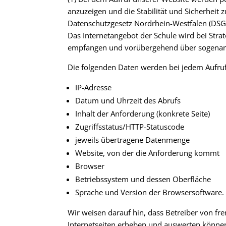
anzuzeigen und die Stabilität und Sicherheit z
Datenschutzgesetz Nordrhein-Westfalen (DS
Das Internetangebot der Schule wird bei Stra
empfangen und vorübergehend über sogenannt
Die folgenden Daten werden bei jedem Aufruf
IP-Adresse
Datum und Uhrzeit des Abrufs
Inhalt der Anforderung (konkrete Seite)
Zugriffsstatus/HTTP-Statuscode
jeweils übertragene Datenmenge
Website, von der die Anforderung kommt
Browser
Betriebssystem und dessen Oberfläche
Sprache und Version der Browsersoftware.
Wir weisen darauf hin, dass Betreiber von fr
Internetseiten erheben und auswerten könne