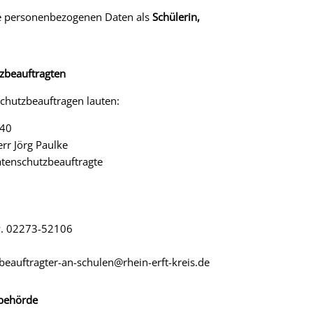
re personenbezogenen Daten als
Schülerin,
zbeauftragten
chutzbeauftragen lauten:
 40
rr Jörg Paulke
atenschutzbeauftragte
w. 02273-52106
beauftragter-an-schulen@rhein-erft-kreis.de
sbehörde