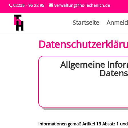
02235 - 95 22 95
verwaltung@hs-lechenich.de
Startseite
Anmeld
Datenschutzerklär
Allgemeine Info
Datens
Informationen gemäß Artikel 13 Absatz 1 un