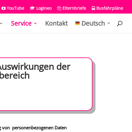
YouTube
Logineo
Elternbriefe
Busfahrpläne
Service
Kontakt
Deutsch
Auswirkungen der
bereich
ung von personenbezogenen Daten