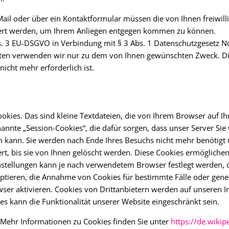
ail oder über ein Kontaktformular müssen die von Ihnen freiwillig
ert werden, um Ihrem Anliegen entgegen kommen zu können.
, Abs. 3 EU-DSGVO in Verbindung mit § 3 Abs. 1 Datenschutzgesetz
aten verwenden wir nur zu dem von Ihnen gewünschten Zweck. 
icht mehr erforderlich ist.
okies. Das sind kleine Textdateien, die von Ihrem Browser auf 
nnte „Session-Cookies“, die dafür sorgen, dass unser Server Sie
n kann. Sie werden nach Ende Ihres Besuchs nicht mehr benötigt 
rt, bis sie von Ihnen gelöscht werden. Diese Cookies ermögliche
tellungen kann je nach verwendetem Browser festlegt werden, ob
eptieren, die Annahme von Cookies für bestimmte Fälle oder gen
ser aktivieren. Cookies von Drittanbietern werden auf unseren I
s kann die Funktionalität unserer Website eingeschränkt sein.
O. Mehr Informationen zu Cookies finden Sie unter
https://de.wikip