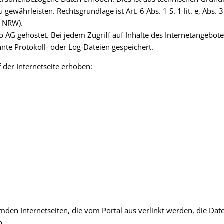
u gewährleisten. Rechtsgrundlage ist Art. 6 Abs. 1 S. 1 lit. e, Ab
G NRW).
to AG gehostet. Bei jedem Zugriff auf Inhalte des Internetangeb
e Protokoll- oder Log-Dateien gespeichert.
 der Internetseite erhoben:
emden Internetseiten, die vom Portal aus verlinkt werden, die D
n.