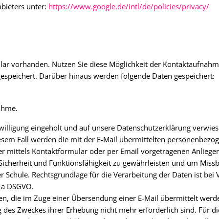
nbieters unter:
https://www.google.de/intl/de/policies/privacy/
mular vorhanden. Nutzen Sie diese Möglichkeit der Kontaktaufnah
espeichert. Darüber hinaus werden folgende Daten gespeichert:
ahme.
illigung eingeholt und auf unsere Datenschutzerklärung verwies
diesem Fall werden die mit der E-Mail übermittelten personenbezo
er mittels Kontaktformular oder per Email vorgetragenen Anliege
cherheit und Funktionsfähigkeit zu gewährleisten und um Missbr
er Schule. Rechtsgrundlage für die Verarbeitung der Daten ist b
t. a DSGVO.
n, die im Zuge einer Übersendung einer E-Mail übermittelt werden,
ng des Zweckes ihrer Erhebung nicht mehr erforderlich sind. Für