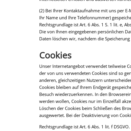
(2) Bei Ihrer Kontaktaufnahme mit uns per E-M
Ihr Name und Ihre Telefonnummer) gespeich
Rechtsgrundlage ist Art. 6 Abs. 1 S. 1 lit. e
Die von Ihnen eingegebenen persönlichen D
Daten löschen wir, nachdem die Speicherung n
Cookies
Unser Internetangebot verwendet teilweise Co
der von uns verwendeten Cookies sind so gena
anderen, gleichzeitigen Nutzern unterscheide
Cookies bleiben auf Ihrem Endgerät gespeiche
Besuch wiederzuerkennen. In den Browsereins
werden wollen, Cookies nur im Einzelfall akz
Löschen der Cookies beim Schließen des Brow
ausgewertet. Bei der Deaktivierung von Cookie
Rechtsgrundlage ist Art. 6 Abs. 1 lit. f DSGV