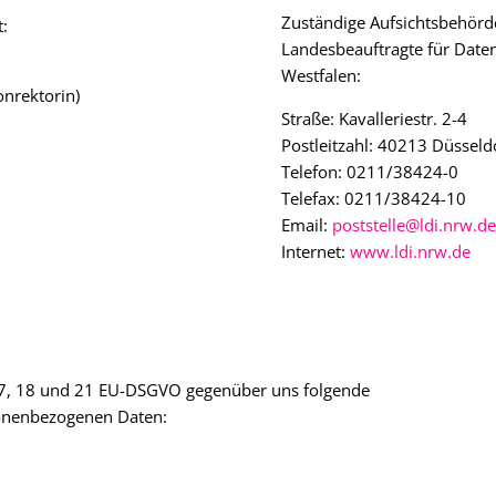
Zuständige Aufsichtsbehörde
t:
Landesbeauftragte für Daten
Westfalen:
onrektorin)
Straße: Kavalleriestr. 2-4
Postleitzahl: 40213 Düsseld
Telefon: 0211/38424-0
Telefax: 0211/38424-10
Email:
poststelle@ldi.nrw.de
Internet:
www.ldi.nrw.de
 17, 18 und 21 EU-DSGVO gegenüber uns folgende
rsonenbezogenen Daten: