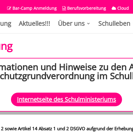
Bar-Camp Anmeldung
Berufsvorbereitung
Cloud
ung
Aktuelles!!!
Über uns
Schulleben
ung
rmationen und Hinweise zu den 
chutzgrundverordnung im Schul
Internetseite des Schulministeriums
d 2 sowie Artikel 14 Absatz 1 und 2 DSGVO aufgrund der Erheb