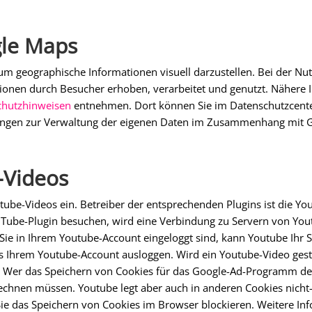
le Maps
um geographische Informationen visuell darzustellen. Bei der 
ionen durch Besucher erhoben, verarbeitet und genutzt. Nähere 
chutzhinweisen
entnehmen. Dort können Sie im Datenschutzcente
itungen zur Verwaltung der eigenen Daten im Zusammenhang mit
-Videos
tube-Videos ein. Betreiber der entsprechenden Plugins ist die Yo
Tube-Plugin besuchen, wird eine Verbindung zu Servern von Yout
 Sie in Ihrem Youtube-Account eingeloggt sind, kann Youtube Ihr 
s Ihrem Youtube-Account ausloggen. Wird ein Youtube-Video gestar
 Wer das Speichern von Cookies für das Google-Ad-Programm dea
rechnen müssen. Youtube legt aber auch in anderen Cookies nic
Sie das Speichern von Cookies im Browser blockieren. Weitere I