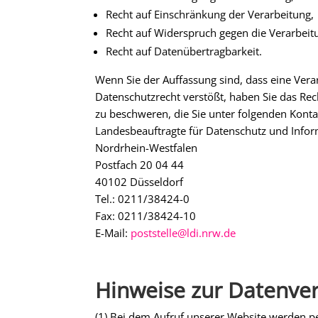
Recht auf Einschränkung der Verarbeitung,
Recht auf Widerspruch gegen die Verarbeit
Recht auf Datenübertragbarkeit.
Wenn Sie der Auffassung sind, dass eine Ver
Datenschutzrecht verstößt, haben Sie das Rec
zu beschweren, die Sie unter folgenden Kont
Landesbeauftragte für Datenschutz und Infor
Nordrhein-Westfalen
Postfach 20 04 44
40102 Düsseldorf
Tel.: 0211/38424-0
Fax: 0211/38424-10
E-Mail:
poststelle@ldi.nrw.de
Hinweise zur Datenve
(1) Bei dem Aufruf unserer Website werden p