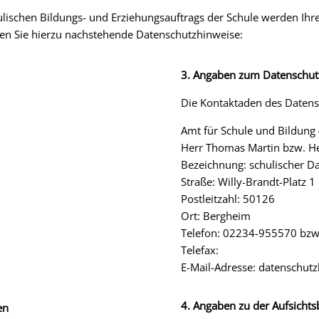
lischen Bildungs- und Erziehungsauftrags der Schule werden Ih
en Sie hierzu nachstehende Datenschutzhinweise:
3. Angaben zum Datenschut
Die Kontaktaden des Datens
Amt für Schule und Bildung
Herr Thomas Martin bzw. He
Bezeichnung: schulischer D
Straße: Willy-Brandt-Platz 1
Postleitzahl: 50126
Ort: Bergheim
Telefon: 02234-955570 bz
Telefax:
E-Mail-Adresse: datenschutz
4
. Angaben zu der Aufsicht
en