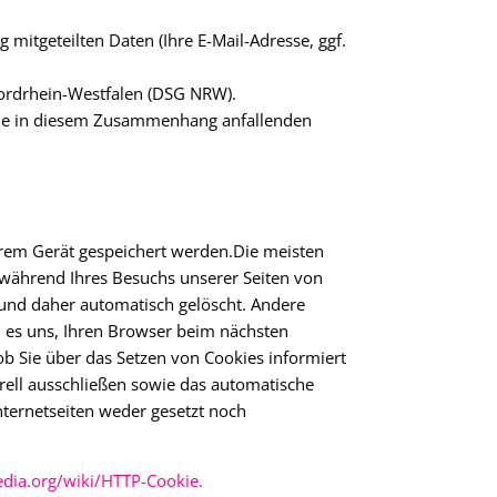
 mitgeteilten Daten (Ihre E-Mail-Adresse, ggf.
 Nordrhein-Westfalen (DSG NRW).
Die in diesem Zusammenhang anfallenden
Ihrem Gerät gespeichert werden.Die meisten
 während Ihres Besuchs unserer Seiten von
und daher automatisch gelöscht. Andere
n es uns, Ihren Browser beim nächsten
 Sie über das Setzen von Cookies informiert
erell ausschließen sowie das automatische
nternetseiten weder gesetzt noch
edia.org/wiki/HTTP-Cookie.