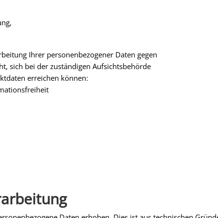
ung,
arbeitung Ihrer personenbezogener Daten gegen
ht, sich bei der zuständigen Aufsichtsbehörde
aktdaten erreichen können:
mationsfreiheit
rarbeitung
ersonenbezogene Daten erhoben. Dies ist aus technischen Gründ