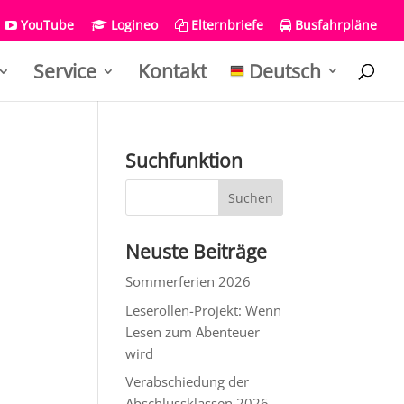
YouTube
Logineo
Elternbriefe
Busfahrpläne
Service
Kontakt
Deutsch
Suchfunktion
Neuste Beiträge
Sommerferien 2026
Leserollen-Projekt: Wenn
Lesen zum Abenteuer
wird
Verabschiedung der
Abschlussklassen 2026