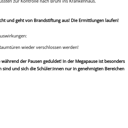
ussten zur Kontrolle nach Brühl ins Krankenhaus.
cht und geht von Brandstiftung aus! Die Ermittlungen laufen!
Auswirkungen:
Raumtüren wieder verschlossen werden!
 während der Pausen geduldet! In der Megapause ist besonders
en sind und sich die Schüler:innen nur in genehmigten Bereichen