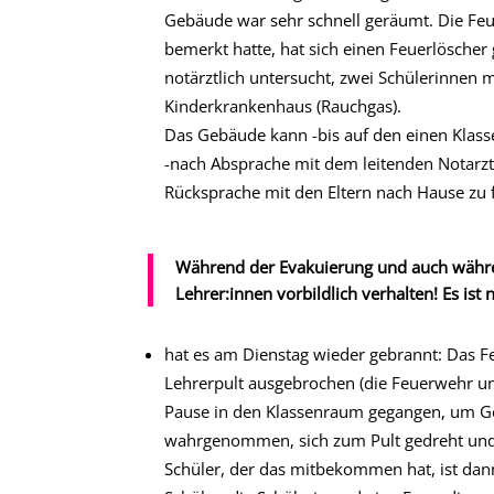
Gebäude war sehr schnell geräumt. Die Feue
bemerkt hatte, hat sich einen Feuerlösche
notärztlich untersucht, zwei Schülerinnen
Kinderkrankenhaus (Rauchgas).
Das Gebäude kann -bis auf den einen Klas
-nach Absprache mit dem leitenden Notarzt- 
Rücksprache mit den Eltern nach Hause zu 
Während der Evakuierung und auch währen
Lehrer:innen vorbildlich verhalten! Es is
hat es am Dienstag wieder gebrannt: Das F
Lehrerpult ausgebrochen (die Feuerwehr und
Pause in den Klassenraum gegangen, um Gel
wahrgenommen, sich zum Pult gedreht und das
Schüler, der das mitbekommen hat, ist dan