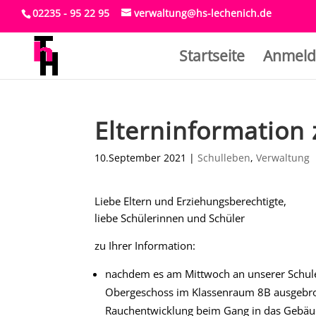
02235 - 95 22 95
verwaltung@hs-lechenich.de
Startseite
Anmeld
Elterninformation
10.September 2021
|
Schulleben
,
Verwaltung
Liebe Eltern und Erziehungsberechtigte,
liebe Schülerinnen und Schüler
zu Ihrer Information:
nachdem es am Mittwoch an unserer Schule 
Obergeschoss im Klassenraum 8B ausgebro
Rauchentwicklung beim Gang in das Gebäud