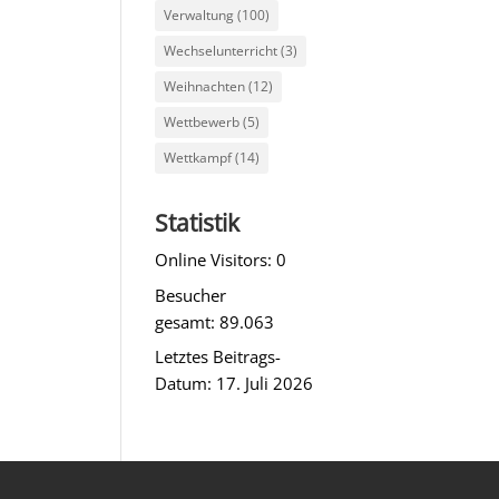
Verwaltung
(100)
Wechselunterricht
(3)
Weihnachten
(12)
Wettbewerb
(5)
Wettkampf
(14)
Statistik
Online Visitors:
0
Besucher
gesamt:
89.063
Letztes Beitrags-
Datum:
17. Juli 2026