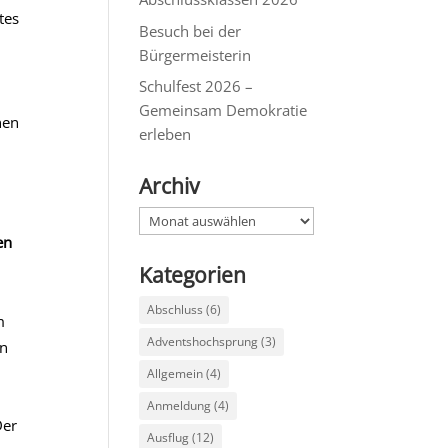
tes
Besuch bei der
Bürgermeisterin
Schulfest 2026 –
Gemeinsam Demokratie
nen
erleben
Archiv
Archiv
en
Kategorien
Abschluss
(6)
m
Adventshochsprung
(3)
en
Allgemein
(4)
Anmeldung
(4)
Der
Ausflug
(12)