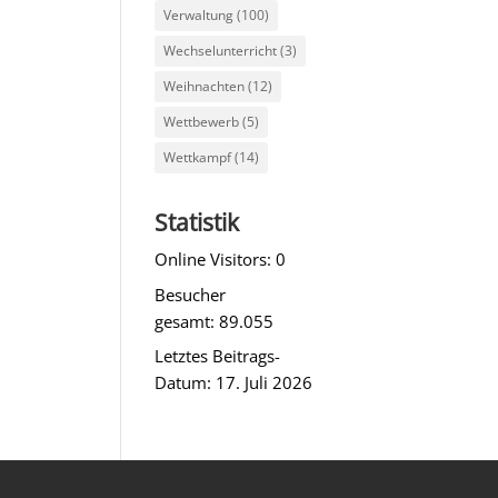
Verwaltung
(100)
Wechselunterricht
(3)
Weihnachten
(12)
Wettbewerb
(5)
Wettkampf
(14)
Statistik
Online Visitors:
0
Besucher
gesamt:
89.055
Letztes Beitrags-
Datum:
17. Juli 2026