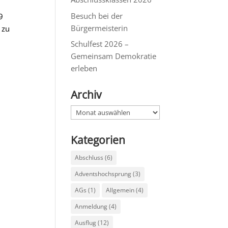
Besuch bei der
9
Bürgermeisterin
 zu
Schulfest 2026 –
Gemeinsam Demokratie
erleben
Archiv
Archiv
Kategorien
Abschluss
(6)
Adventshochsprung
(3)
AGs
(1)
Allgemein
(4)
Anmeldung
(4)
Ausflug
(12)