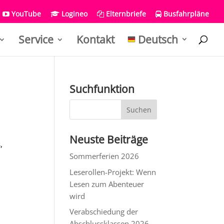
YouTube
Logineo
Elternbriefe
Busfahrpläne
Service
Kontakt
Deutsch
Suchfunktion
Neuste Beiträge
,
Sommerferien 2026
Leserollen-Projekt: Wenn
Lesen zum Abenteuer
wird
Verabschiedung der
Abschlussklassen 2026