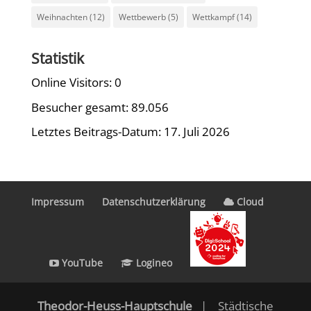
Weihnachten
(12)
Wettbewerb
(5)
Wettkampf
(14)
Statistik
Online Visitors:
0
Besucher gesamt:
89.056
Letztes Beitrags-Datum:
17. Juli 2026
Impressum
Datenschutzerklärung
Cloud
YouTube
Logineo
Theodor-Heuss-Hauptschule
| Städtische