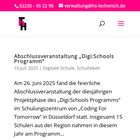
02235 - 95 22 95
verwaltung@hs-lechenich.de
Abschlussveranstaltung „Digi:Schools
Programm“
10.Juli 2025
|
Digitale Schule
,
Schulleben
Am 26. Juni 2025 fand die feierliche
Abschlussveranstaltung der diesjährigen
Projektphase des „Digi:Schools Programms“
im Schulungszentrum von „Coding For
Tomorrow“ in Düsseldorf statt. Insgesamt 15
Schulen aus der Region nahmen in diesem
Jahr am Programm...