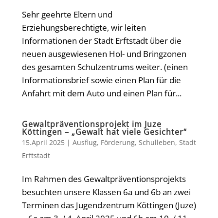
Sehr geehrte Eltern und
Erziehungsberechtigte, wir leiten
Informationen der Stadt Erftstadt über die
neuen ausgewiesenen Hol- und Bringzonen
des gesamten Schulzentrums weiter. (einen
Informationsbrief sowie einen Plan für die
Anfahrt mit dem Auto und einen Plan für...
Gewaltpräventionsprojekt im Juze
Köttingen – „Gewalt hat viele Gesichter“
15.April 2025
|
Ausflug
,
Förderung
,
Schulleben
,
Stadt
Erftstadt
Im Rahmen des Gewaltpräventionsprojekts
besuchten unsere Klassen 6a und 6b an zwei
Terminen das Jugendzentrum Köttingen (Juze)