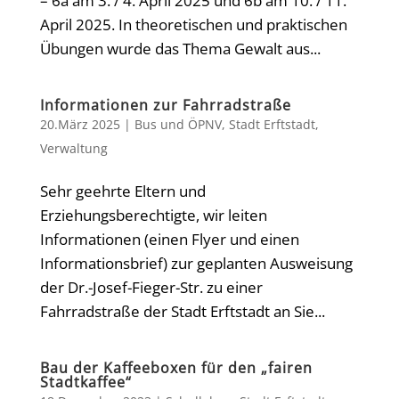
– 6a am 3. / 4. April 2025 und 6b am 10. / 11.
April 2025. In theoretischen und praktischen
Übungen wurde das Thema Gewalt aus...
Informationen zur Fahrradstraße
20.März 2025
|
Bus und ÖPNV
,
Stadt Erftstadt
,
Verwaltung
Sehr geehrte Eltern und
Erziehungsberechtigte, wir leiten
Informationen (einen Flyer und einen
Informationsbrief) zur geplanten Ausweisung
der Dr.-Josef-Fieger-Str. zu einer
Fahrradstraße der Stadt Erftstadt an Sie...
Bau der Kaffeeboxen für den „fairen
Stadtkaffee“