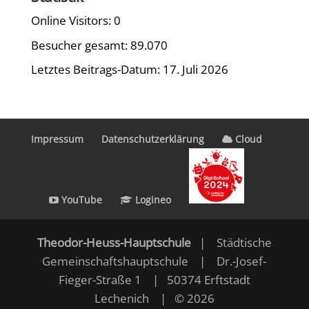
Online Visitors:
0
Besucher gesamt:
89.070
Letztes Beitrags-Datum:
17. Juli 2026
Impressum
Datenschutzerklärung
Cloud
YouTube
Logineo
Theodor-Heuss-Hauptschule
| Städtische
Gemeinschaftshauptschule | Dr.-Josef-
Fieger-Straße 1 | 50374 Erftstadt
Lechenich | © 2026