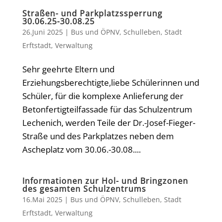
Straßen- und Parkplatzssperrung
30.06.25-30.08.25
26.Juni 2025
|
Bus und ÖPNV
,
Schulleben
,
Stadt
Erftstadt
,
Verwaltung
Sehr geehrte Eltern und
Erziehungsberechtigte,liebe Schülerinnen und
Schüler, für die komplexe Anlieferung der
Betonfertigteilfassade für das Schulzentrum
Lechenich, werden Teile der Dr.-Josef-Fieger-
Straße und des Parkplatzes neben dem
Ascheplatz vom 30.06.-30.08....
Informationen zur Hol- und Bringzonen
des gesamten Schulzentrums
16.Mai 2025
|
Bus und ÖPNV
,
Schulleben
,
Stadt
Erftstadt
,
Verwaltung