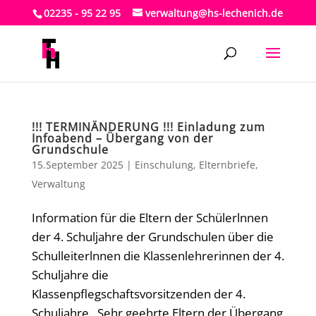
02235 - 95 22 95
verwaltung@hs-lechenich.de
!!! TERMINÄNDERUNG !!! Einladung zum
Infoabend – Übergang von der
Grundschule
15.September 2025
|
Einschulung
,
Elternbriefe
,
Verwaltung
Information für die Eltern der Schülerlnnen
der 4. Schuljahre der Grundschulen über die
Schulleiterlnnen die Klassenlehrerinnen der 4.
Schuljahre die
Klassenpflegschaftsvorsitzenden der 4.
Schuljahre Sehr geehrte Eltern,der Übergang