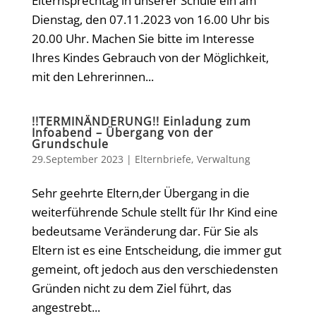
Elternsprechtag in unserer Schule ein am
Dienstag, den 07.11.2023 von 16.00 Uhr bis
20.00 Uhr. Machen Sie bitte im Interesse
Ihres Kindes Gebrauch von der Möglichkeit,
mit den Lehrerinnen...
!!TERMINÄNDERUNG!! Einladung zum
Infoabend – Übergang von der
Grundschule
29.September 2023
|
Elternbriefe
,
Verwaltung
Sehr geehrte Eltern,der Übergang in die
weiterführende Schule stellt für Ihr Kind eine
bedeutsame Veränderung dar. Für Sie als
Eltern ist es eine Entscheidung, die immer gut
gemeint, oft jedoch aus den verschiedensten
Gründen nicht zu dem Ziel führt, das
angestrebt...