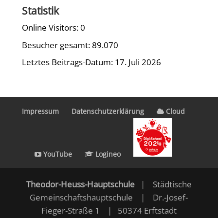
Statistik
Online Visitors:
0
Besucher gesamt:
89.070
Letztes Beitrags-Datum:
17. Juli 2026
Impressum
Datenschutzerklärung
Cloud
YouTube
Logineo
Theodor-Heuss-Hauptschule
| Städtische
Gemeinschaftshauptschule | Dr.-Josef-
Fieger-Straße 1 | 50374 Erftstadt