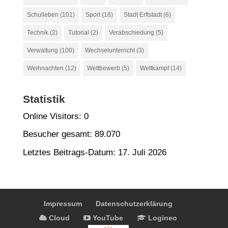
Schulleben
(101)
Sport
(16)
Stadt Erftstadt
(6)
Technik
(2)
Tutorial
(2)
Verabschiedung
(5)
Verwaltung
(100)
Wechselunterricht
(3)
Weihnachten
(12)
Wettbewerb
(5)
Wettkampf
(14)
Statistik
Online Visitors:
0
Besucher gesamt:
89.070
Letztes Beitrags-Datum:
17. Juli 2026
Impressum
Datenschutzerklärung
Cloud
YouTube
Logineo