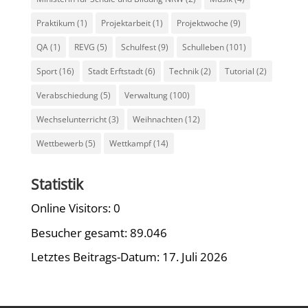
Praktikum
(1)
Projektarbeit
(1)
Projektwoche
(9)
QA
(1)
REVG
(5)
Schulfest
(9)
Schulleben
(101)
Sport
(16)
Stadt Erftstadt
(6)
Technik
(2)
Tutorial
(2)
Verabschiedung
(5)
Verwaltung
(100)
Wechselunterricht
(3)
Weihnachten
(12)
Wettbewerb
(5)
Wettkampf
(14)
Statistik
Online Visitors:
0
Besucher gesamt:
89.046
Letztes Beitrags-Datum:
17. Juli 2026