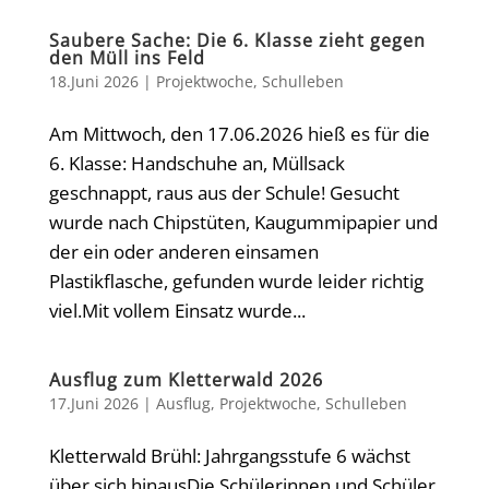
Saubere Sache: Die 6. Klasse zieht gegen
den Müll ins Feld
18.Juni 2026
|
Projektwoche
,
Schulleben
Am Mittwoch, den 17.06.2026 hieß es für die
6. Klasse: Handschuhe an, Müllsack
geschnappt, raus aus der Schule! Gesucht
wurde nach Chipstüten, Kaugummipapier und
der ein oder anderen einsamen
Plastikflasche, gefunden wurde leider richtig
viel.Mit vollem Einsatz wurde...
Ausflug zum Kletterwald 2026
17.Juni 2026
|
Ausflug
,
Projektwoche
,
Schulleben
Kletterwald Brühl: Jahrgangsstufe 6 wächst
über sich hinausDie Schülerinnen und Schüler