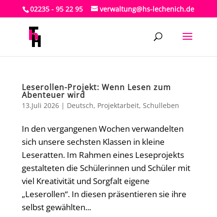
02235 - 95 22 95
verwaltung@hs-lechenich.de
Leserollen-Projekt: Wenn Lesen zum
Abenteuer wird
13.Juli 2026
|
Deutsch
,
Projektarbeit
,
Schulleben
In den vergangenen Wochen verwandelten
sich unsere sechsten Klassen in kleine
Leseratten. Im Rahmen eines Leseprojekts
gestalteten die Schülerinnen und Schüler mit
viel Kreativität und Sorgfalt eigene
„Leserollen“. In diesen präsentieren sie ihre
selbst gewählten...