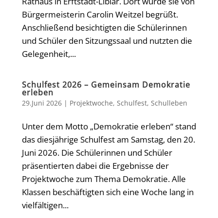
Rathaus in Erftstadt-Liblar. Dort wurde sie von
Bürgermeisterin Carolin Weitzel begrüßt.
Anschließend besichtigten die Schülerinnen
und Schüler den Sitzungssaal und nutzten die
Gelegenheit,...
Schulfest 2026 – Gemeinsam Demokratie
erleben
29.Juni 2026
|
Projektwoche
,
Schulfest
,
Schulleben
Unter dem Motto „Demokratie erleben“ stand
das diesjährige Schulfest am Samstag, den 20.
Juni 2026. Die Schülerinnen und Schüler
präsentierten dabei die Ergebnisse der
Projektwoche zum Thema Demokratie. Alle
Klassen beschäftigten sich eine Woche lang in
vielfältigen...