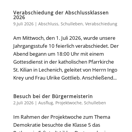
Verabschiedung der Abschlussklassen
2026
9.Juli 2026
|
Abschluss
,
Schulleben
,
Verabschiedung
Am Mittwoch, den 1. Juli 2026, wurde unsere
Jahrgangsstufe 10 feierlich verabschiedet. Der
Abend begann um 18:00 Uhr mit einem
Gottesdienst in der katholischen Pfarrkirche
St. Kilian in Lechenich, geleitet von Herrn Ingo
Krey und Frau Ulrike Gottlieb. Anschließend...
Besuch bei der Bürgermeisterin
2.Juli 2026
|
Ausflug
,
Projektwoche
,
Schulleben
Im Rahmen der Projektwoche zum Thema
Demokratie besuchte die Klasse 5 das