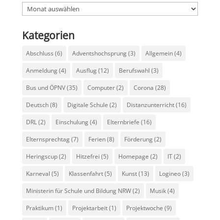
Archiv
Kategorien
Abschluss
(6)
Adventshochsprung
(3)
Allgemein
(4)
Anmeldung
(4)
Ausflug
(12)
Berufswahl
(3)
Bus und ÖPNV
(35)
Computer
(2)
Corona
(28)
Deutsch
(8)
Digitale Schule
(2)
Distanzunterricht
(16)
DRL
(2)
Einschulung
(4)
Elternbriefe
(16)
Elternsprechtag
(7)
Ferien
(8)
Förderung
(2)
Heringscup
(2)
Hitzefrei
(5)
Homepage
(2)
IT
(2)
Karneval
(5)
Klassenfahrt
(5)
Kunst
(13)
Logineo
(3)
Ministerin für Schule und Bildung NRW
(2)
Musik
(4)
Praktikum
(1)
Projektarbeit
(1)
Projektwoche
(9)