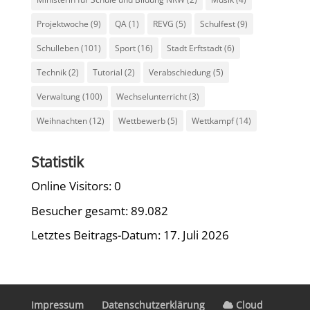
Projektwoche
(9)
QA
(1)
REVG
(5)
Schulfest
(9)
Schulleben
(101)
Sport
(16)
Stadt Erftstadt
(6)
Technik
(2)
Tutorial
(2)
Verabschiedung
(5)
Verwaltung
(100)
Wechselunterricht
(3)
Weihnachten
(12)
Wettbewerb
(5)
Wettkampf
(14)
Statistik
Online Visitors:
0
Besucher gesamt:
89.082
Letztes Beitrags-Datum:
17. Juli 2026
Impressum
Datenschutzerklärung
Cloud