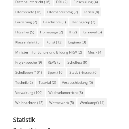
Distanzunterricht
(16)
DRL
(2)
Einschulung
(4)
Elternbriefe
(16)
Elternsprechtag
(7)
Ferien
(8)
Förderung
(2)
Geschichte
(1)
Heringscup
(2)
Hitzefrei
(5)
Homepage
(2)
IT
(2)
Karneval
(5)
Klassenfahrt
(5)
Kunst
(13)
Logineo
(3)
Ministerin für Schule und Bildung NRW
(2)
Musik
(4)
Projektwoche
(9)
REVG
(5)
Schulfest
(9)
Schulleben
(101)
Sport
(16)
Stadt Erftstadt
(6)
Technik
(2)
Tutorial
(2)
Verabschiedung
(5)
Verwaltung
(100)
Wechselunterricht
(3)
Weihnachten
(12)
Wettbewerb
(5)
Wettkampf
(14)
Statistik