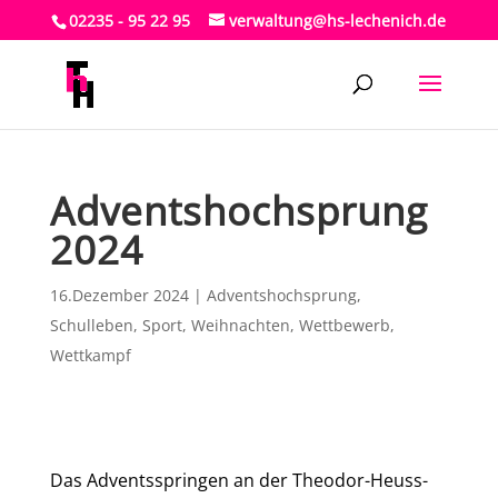
02235 - 95 22 95
verwaltung@hs-lechenich.de
Adventshochsprung
2024
16.Dezember 2024
|
Adventshochsprung
,
Schulleben
,
Sport
,
Weihnachten
,
Wettbewerb
,
Wettkampf
Das Adventsspringen an der Theodor-Heuss-