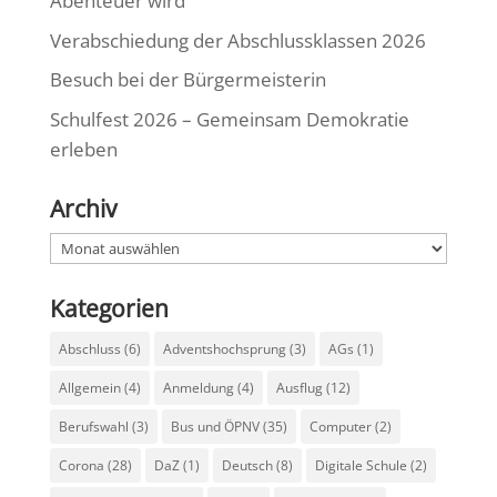
Abenteuer wird
Verabschiedung der Abschlussklassen 2026
Besuch bei der Bürgermeisterin
Schulfest 2026 – Gemeinsam Demokratie
erleben
Archiv
Archiv
Kategorien
Abschluss
(6)
Adventshochsprung
(3)
AGs
(1)
Allgemein
(4)
Anmeldung
(4)
Ausflug
(12)
Berufswahl
(3)
Bus und ÖPNV
(35)
Computer
(2)
Corona
(28)
DaZ
(1)
Deutsch
(8)
Digitale Schule
(2)