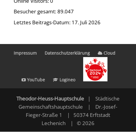
Online Visitors:
0
Besucher gesamt:
89.047
Letztes Beitrags-Datum:
17. Juli 2026
Impressum
Datenschutzerklärung
Cloud
YouTube
Logineo
Theodor-Heuss-Hauptschule
| Städtische
Gemeinschaftshauptschule | Dr.-Josef-
Fieger-Straße 1 | 50374 Erftstadt
Lechenich | © 2026