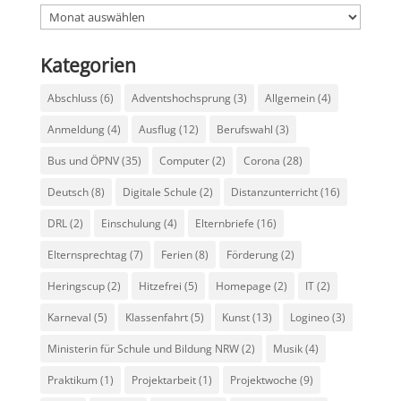
Archiv
Kategorien
Abschluss
(6)
Adventshochsprung
(3)
Allgemein
(4)
Anmeldung
(4)
Ausflug
(12)
Berufswahl
(3)
Bus und ÖPNV
(35)
Computer
(2)
Corona
(28)
Deutsch
(8)
Digitale Schule
(2)
Distanzunterricht
(16)
DRL
(2)
Einschulung
(4)
Elternbriefe
(16)
Elternsprechtag
(7)
Ferien
(8)
Förderung
(2)
Heringscup
(2)
Hitzefrei
(5)
Homepage
(2)
IT
(2)
Karneval
(5)
Klassenfahrt
(5)
Kunst
(13)
Logineo
(3)
Ministerin für Schule und Bildung NRW
(2)
Musik
(4)
Praktikum
(1)
Projektarbeit
(1)
Projektwoche
(9)