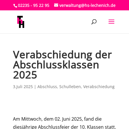
02235 - 95 22 95
verwaltung@hs-lechenich.de
Verabschiedung der
Abschlussklassen
2025
3.Juli 2025
|
Abschluss
,
Schulleben
,
Verabschiedung
Am Mittwoch, dem 02. Juni 2025, fand die
diesjährige Abschlussfeier der 10. Klassen statt.