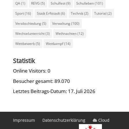
QA
(1)
REVG
(5)
Schulfest
(9)
Schulleben
(101)
Sport
(16)
Stadt Erftstadt
(6)
Technik
(2)
Tutorial
(2)
Verabschiedung
(5)
Verwaltung
(100)
Wechselunterricht
(3)
Weihnachten
(12)
Wettbewerb
(5)
Wettkampf
(14)
Statistik
Online Visitors:
0
Besucher gesamt:
89.070
Letztes Beitrags-Datum:
17. Juli 2026
Impressum
Datenschutzerklärung
Cloud