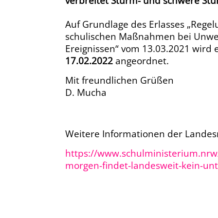
verbreitet Sturm- und schwere St
Auf Grundlage des Erlasses „Rege
schulischen Maßnahmen bei Unwe
Ereignissen“
vom 13.03.2021 wird 
17.02.2022
angeordnet.
Mit freundlichen Grüßen
D. Mucha
Weitere Informationen der Landesr
https://www.schulministerium.nrw
morgen-findet-landesweit-kein-unt