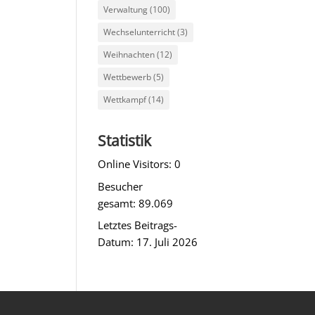
Verwaltung
(100)
Wechselunterricht
(3)
Weihnachten
(12)
Wettbewerb
(5)
Wettkampf
(14)
Statistik
Online Visitors:
0
Besucher
gesamt:
89.069
Letztes Beitrags-
Datum:
17. Juli 2026