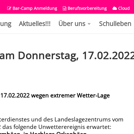
Bar-Camp Anmeldung
Berufsvorbereitung
Cloud
ung
Aktuelles!!!
Über uns
Schulleben
l am Donnerstag, 17.02.202
, 17.02.2022 wegen extremer Wetter-Lage
tterdienstes und des Landeslagezentrums
vom
2 das folgende Unwetterereignis
erwartet: