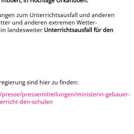
urmböen, in Hochlage Orkanböen.
lungen zum Unterrichtsausfall und anderen
tter und anderen extremen Wetter-
ein landesweiter
Unterrichtsausfall
für den
egierung sind hier zu finden:
/presse/pressemitteilungen/ministerin-gebauer-
erricht-den-schulen