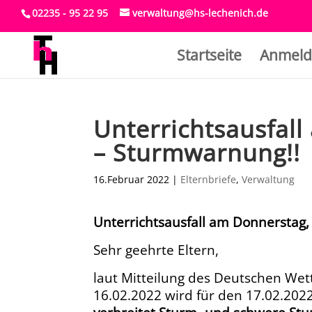
02235 - 95 22 95
verwaltung@hs-lechenich.de
Startseite
Anmeld
Unterrichtsausfal
– Sturmwarnung!!
16.Februar 2022
|
Elternbriefe
,
Verwaltung
Unterrichtsausfall am Donnerstag
Sehr geehrte Eltern,
laut Mitteilung des Deutschen We
16.02.2022 wird für den 17.02.202