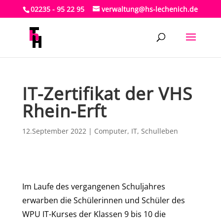
02235 - 95 22 95
verwaltung@hs-lechenich.de
IT-Zertifikat der VHS
Rhein-Erft
12.September 2022
|
Computer
,
IT
,
Schulleben
Im Laufe des vergangenen Schuljahres
erwarben die Schülerinnen und Schüler des
WPU IT-Kurses der Klassen 9 bis 10 die