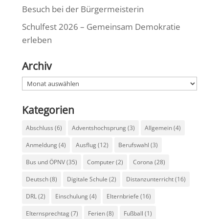
Besuch bei der Bürgermeisterin
Schulfest 2026 – Gemeinsam Demokratie
erleben
Archiv
Archiv
Kategorien
Abschluss
(6)
Adventshochsprung
(3)
Allgemein
(4)
Anmeldung
(4)
Ausflug
(12)
Berufswahl
(3)
Bus und ÖPNV
(35)
Computer
(2)
Corona
(28)
Deutsch
(8)
Digitale Schule
(2)
Distanzunterricht
(16)
DRL
(2)
Einschulung
(4)
Elternbriefe
(16)
Elternsprechtag
(7)
Ferien
(8)
Fußball
(1)