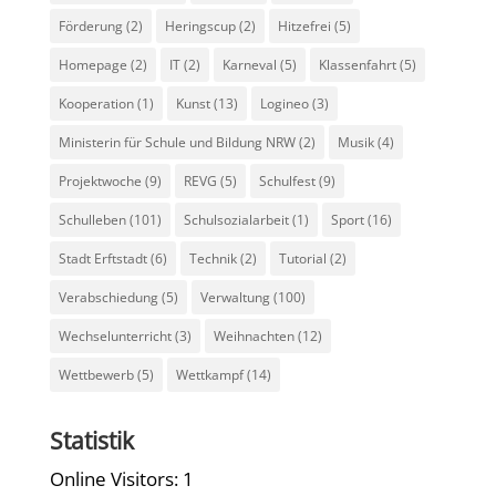
Förderung
(2)
Heringscup
(2)
Hitzefrei
(5)
Homepage
(2)
IT
(2)
Karneval
(5)
Klassenfahrt
(5)
Kooperation
(1)
Kunst
(13)
Logineo
(3)
Ministerin für Schule und Bildung NRW
(2)
Musik
(4)
Projektwoche
(9)
REVG
(5)
Schulfest
(9)
Schulleben
(101)
Schulsozialarbeit
(1)
Sport
(16)
Stadt Erftstadt
(6)
Technik
(2)
Tutorial
(2)
Verabschiedung
(5)
Verwaltung
(100)
Wechselunterricht
(3)
Weihnachten
(12)
Wettbewerb
(5)
Wettkampf
(14)
Statistik
Online Visitors:
1