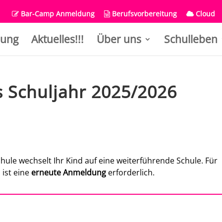
Bar-Camp Anmeldung
Berufsvorbereitung
Cloud
ung
Aktuelles!!!
Über uns
Schulleben
 Schuljahr 2025/2026
hule wechselt Ihr Kind auf eine weiterführende Schule. Für
 ist eine
erneute Anmeldung
erforderlich.