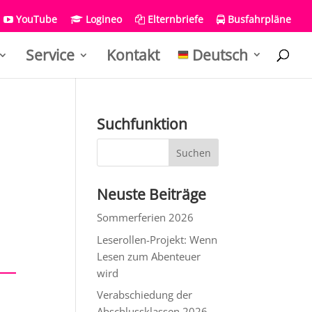
YouTube
Logineo
Elternbriefe
Busfahrpläne
Service
Kontakt
Deutsch
Suchfunktion
Neuste Beiträge
Sommerferien 2026
Leserollen-Projekt: Wenn
Lesen zum Abenteuer
wird
Verabschiedung der
Abschlussklassen 2026