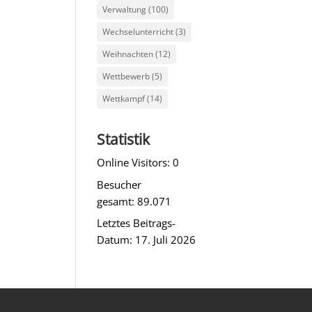
Verwaltung
(100)
Wechselunterricht
(3)
Weihnachten
(12)
Wettbewerb
(5)
Wettkampf
(14)
Statistik
Online Visitors:
0
Besucher
gesamt:
89.071
Letztes Beitrags-
Datum:
17. Juli 2026