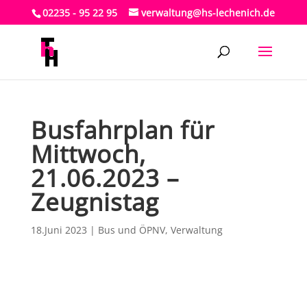
02235 - 95 22 95
verwaltung@hs-lechenich.de
Busfahrplan für
Mittwoch,
21.06.2023 –
Zeugnistag
18.Juni 2023
|
Bus und ÖPNV
,
Verwaltung