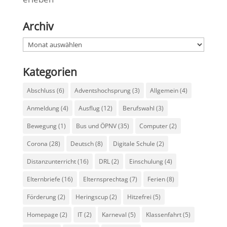
Archiv
Archiv
Kategorien
Abschluss
(6)
Adventshochsprung
(3)
Allgemein
(4)
Anmeldung
(4)
Ausflug
(12)
Berufswahl
(3)
Bewegung
(1)
Bus und ÖPNV
(35)
Computer
(2)
Corona
(28)
Deutsch
(8)
Digitale Schule
(2)
Distanzunterricht
(16)
DRL
(2)
Einschulung
(4)
Elternbriefe
(16)
Elternsprechtag
(7)
Ferien
(8)
Förderung
(2)
Heringscup
(2)
Hitzefrei
(5)
Homepage
(2)
IT
(2)
Karneval
(5)
Klassenfahrt
(5)