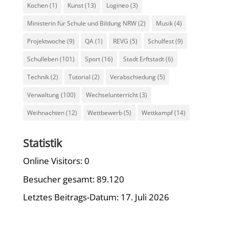
Kochen
(1)
Kunst
(13)
Logineo
(3)
Ministerin für Schule und Bildung NRW
(2)
Musik
(4)
Projektwoche
(9)
QA
(1)
REVG
(5)
Schulfest
(9)
Schulleben
(101)
Sport
(16)
Stadt Erftstadt
(6)
Technik
(2)
Tutorial
(2)
Verabschiedung
(5)
Verwaltung
(100)
Wechselunterricht
(3)
Weihnachten
(12)
Wettbewerb
(5)
Wettkampf
(14)
Statistik
Online Visitors:
0
Besucher gesamt:
89.120
Letztes Beitrags-Datum:
17. Juli 2026