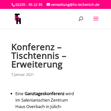
02235 - 95 22 95
verwaltung@hs-lechenich.de
Konferenz –
Tischtennis –
Erweiterung
7.Januar 2021
Eine
Ganztageskonferenz
wird
im Salenianischen Zentrum
Haus Overbach in Jülich-