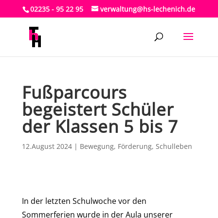
02235 - 95 22 95
verwaltung@hs-lechenich.de
Fußparcours
begeistert Schüler
der Klassen 5 bis 7
12.August 2024
|
Bewegung
,
Förderung
,
Schulleben
In der letzten Schulwoche vor den
Sommerferien wurde in der Aula unserer