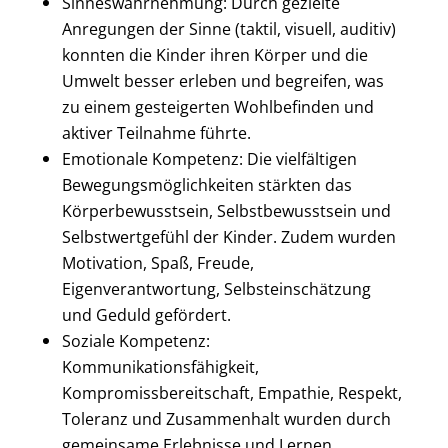
Sinneswahrnehmung: Durch gezielte
Anregungen der Sinne (taktil, visuell, auditiv)
konnten die Kinder ihren Körper und die
Umwelt besser erleben und begreifen, was
zu einem gesteigerten Wohlbefinden und
aktiver Teilnahme führte.
Emotionale Kompetenz: Die vielfältigen
Bewegungsmöglichkeiten stärkten das
Körperbewusstsein, Selbstbewusstsein und
Selbstwertgefühl der Kinder. Zudem wurden
Motivation, Spaß, Freude,
Eigenverantwortung, Selbsteinschätzung
und Geduld gefördert.
Soziale Kompetenz:
Kommunikationsfähigkeit,
Kompromissbereitschaft, Empathie, Respekt,
Toleranz und Zusammenhalt wurden durch
gemeinsame Erlebnisse und Lernen