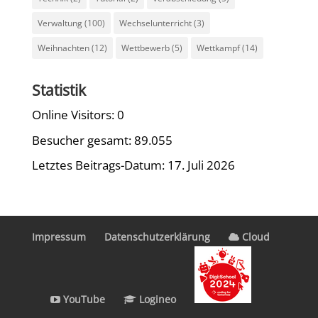
Verwaltung
(100)
Wechselunterricht
(3)
Weihnachten
(12)
Wettbewerb
(5)
Wettkampf
(14)
Statistik
Online Visitors:
0
Besucher gesamt:
89.055
Letztes Beitrags-Datum:
17. Juli 2026
Impressum
Datenschutzerklärung
Cloud
YouTube
Logineo