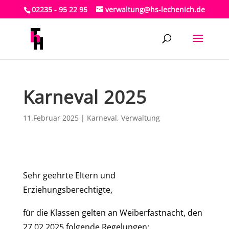
02235 - 95 22 95
verwaltung@hs-lechenich.de
Karneval 2025
11.Februar 2025
|
Karneval
,
Verwaltung
Sehr geehrte Eltern und
Erziehungsberechtigte,
für die Klassen gelten an Weiberfastnacht, den
27.02.2025 folgende Regelungen: