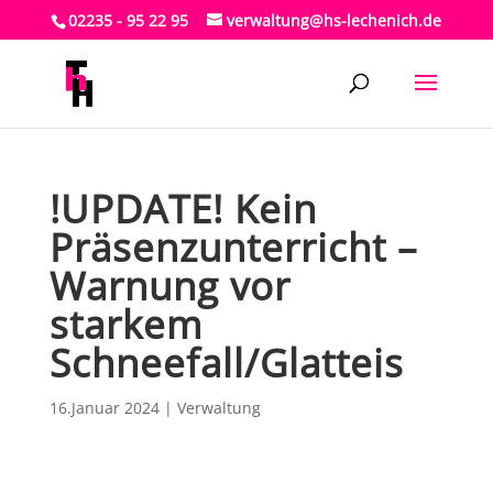
02235 - 95 22 95
verwaltung@hs-lechenich.de
!UPDATE! Kein
Präsenzunterricht –
Warnung vor
starkem
Schneefall/Glatteis
16.Januar 2024
|
Verwaltung