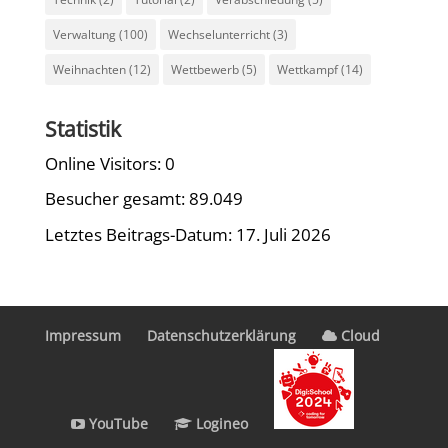
Verwaltung
(100)
Wechselunterricht
(3)
Weihnachten
(12)
Wettbewerb
(5)
Wettkampf
(14)
Statistik
Online Visitors:
0
Besucher gesamt:
89.049
Letztes Beitrags-Datum:
17. Juli 2026
Impressum
Datenschutzerklärung
Cloud
YouTube
Logineo