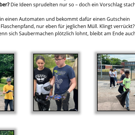
uber?
Die Ideen sprudelten nur so – doch ein Vorschlag stac
all in einen Automaten und bekommt dafür einen Gutschein
Flaschenpfand, nur eben für jeglichen Müll. Klingt verrückt?
: Wenn sich Saubermachen plötzlich lohnt, bleibt am Ende auc