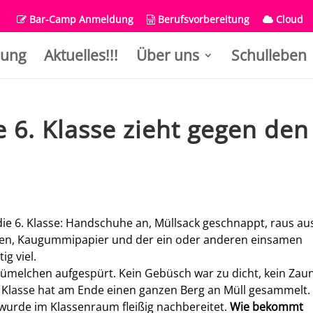
Bar-Camp Anmeldung
Berufsvorbereitung
Cloud
ung
Aktuelles!!!
Über uns
Schulleben
 6. Klasse zieht gegen den
die 6. Klasse: Handschuhe an, Müllsack geschnappt, raus au
ten, Kaugummipapier und der ein oder anderen einsamen
ig viel.
Krümelchen aufgespürt. Kein Gebüsch war zu dicht, kein Zau
e Klasse hat am Ende einen ganzen Berg an Müll gesammelt.
wurde im Klassenraum fleißig nachbereitet.
Wie bekommt