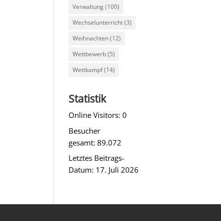
Verwaltung
(100)
Wechselunterricht
(3)
Weihnachten
(12)
Wettbewerb
(5)
Wettkampf
(14)
Statistik
Online Visitors:
0
Besucher
gesamt:
89.072
Letztes Beitrags-
Datum:
17. Juli 2026