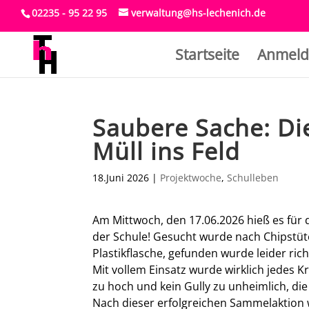
02235 - 95 22 95
verwaltung@hs-lechenich.de
Startseite
Anmeld
Saubere Sache: Die
Müll ins Feld
18.Juni 2026
|
Projektwoche
,
Schulleben
Am Mittwoch, den 17.06.2026 hieß es für 
der Schule! Gesucht wurde nach Chipstü
Plastikflasche, gefunden wurde leider richt
Mit vollem Einsatz wurde wirklich jedes 
zu hoch und kein Gully zu unheimlich, di
Nach dieser erfolgreichen Sammelaktion 