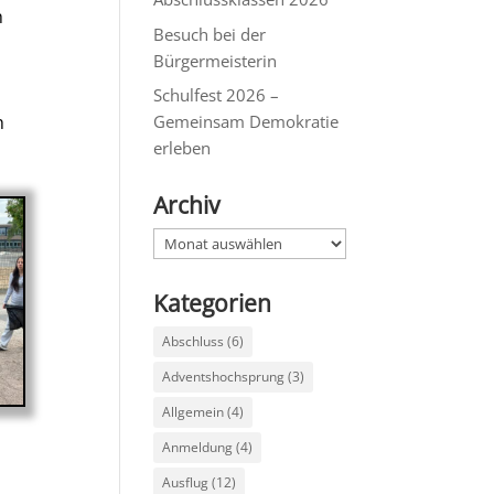
h
Besuch bei der
Bürgermeisterin
Schulfest 2026 –
h
Gemeinsam Demokratie
erleben
Archiv
Archiv
Kategorien
Abschluss
(6)
Adventshochsprung
(3)
Allgemein
(4)
Anmeldung
(4)
Ausflug
(12)