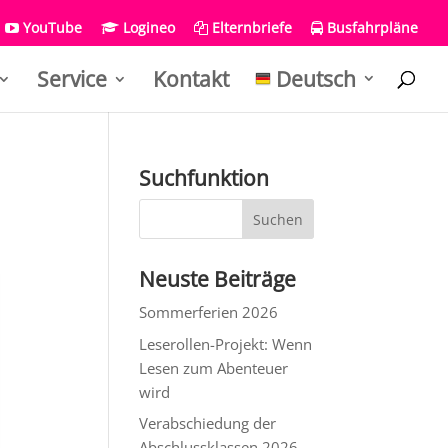
YouTube
Logineo
Elternbriefe
Busfahrpläne
Service
Kontakt
Deutsch
Suchfunktion
Neuste Beiträge
Sommerferien 2026
Leserollen-Projekt: Wenn
Lesen zum Abenteuer
wird
Verabschiedung der
Abschlussklassen 2026