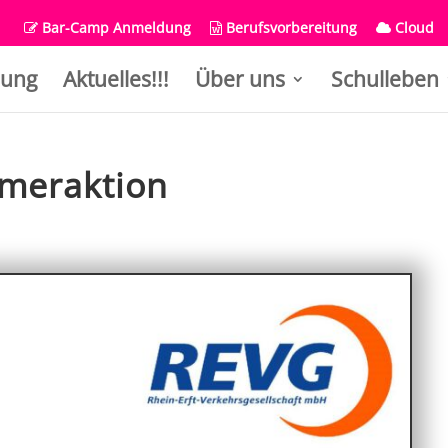
Bar-Camp Anmeldung
Berufsvorbereitung
Cloud
ung
Aktuelles!!!
Über uns
Schulleben
mmeraktion