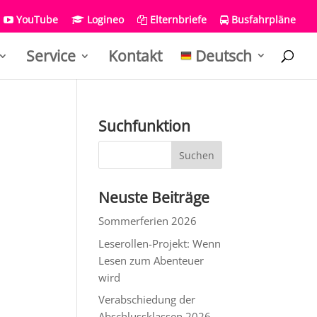
YouTube
Logineo
Elternbriefe
Busfahrpläne
Service
Kontakt
Deutsch
Suchfunktion
Neuste Beiträge
Sommerferien 2026
Leserollen-Projekt: Wenn
Lesen zum Abenteuer
wird
Verabschiedung der
Abschlussklassen 2026