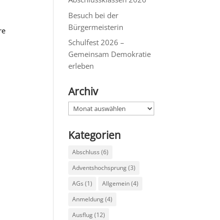
Besuch bei der
Bürgermeisterin
re
Schulfest 2026 –
Gemeinsam Demokratie
erleben
Archiv
Archiv
Kategorien
Abschluss
(6)
Adventshochsprung
(3)
AGs
(1)
Allgemein
(4)
Anmeldung
(4)
Ausflug
(12)