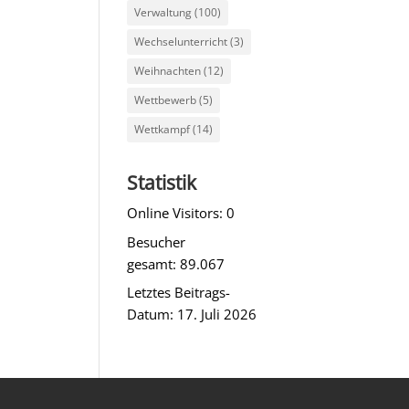
Verwaltung
(100)
Wechselunterricht
(3)
Weihnachten
(12)
Wettbewerb
(5)
Wettkampf
(14)
Statistik
Online Visitors:
0
Besucher
gesamt:
89.067
Letztes Beitrags-
Datum:
17. Juli 2026