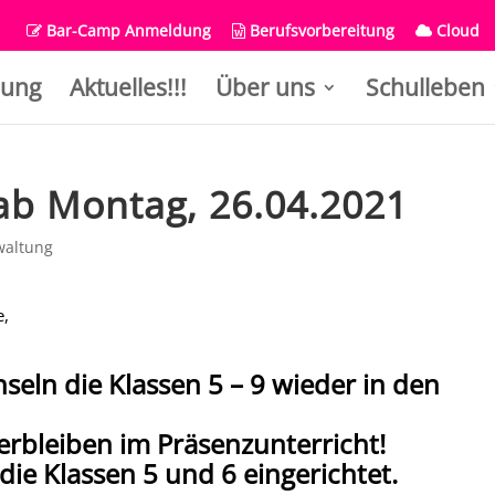
Bar-Camp Anmeldung
Berufsvorbereitung
Cloud
ung
Aktuelles!!!
Über uns
Schulleben
 ab Montag, 26.04.2021
waltung
e,
eln die Klassen 5 – 9 wieder in den
erbleiben im Präsenzunterricht!
die Klassen 5 und 6 eingerichtet.