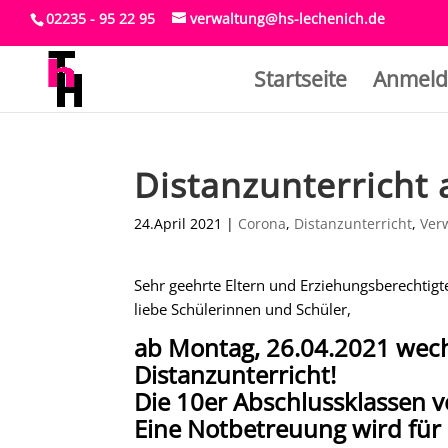
02235 - 95 22 95
verwaltung@hs-lechenich.de
Startseite
Anmeld
Distanzunterricht
24.April 2021
|
Corona
,
Distanzunterricht
,
Ver
Sehr geehrte Eltern und Erziehungsberechtigt
liebe Schülerinnen und Schüler,
ab Montag, 26.04.2021 wechs
Distanzunterricht!
Die 10er Abschlussklassen v
Eine Notbetreuung wird für 