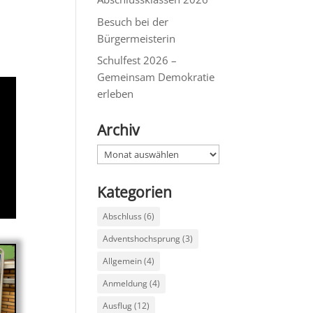
Besuch bei der
Bürgermeisterin
Schulfest 2026 –
Gemeinsam Demokratie
erleben
Archiv
Archiv
Kategorien
Abschluss
(6)
Adventshochsprung
(3)
Allgemein
(4)
Anmeldung
(4)
Ausflug
(12)