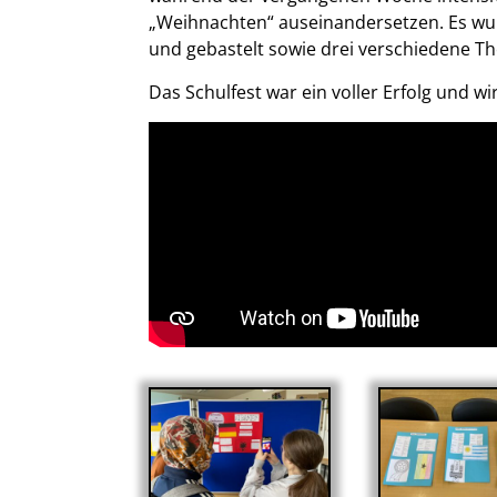
„Weihnachten“ auseinandersetzen. Es wurd
und gebastelt sowie drei verschiedene T
Das Schulfest war ein voller Erfolg und w