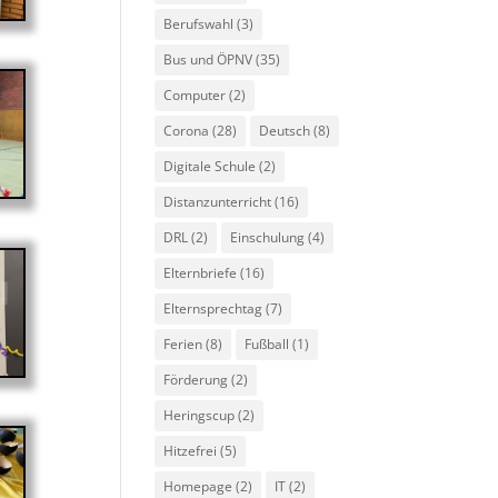
Berufswahl
(3)
Bus und ÖPNV
(35)
Computer
(2)
Corona
(28)
Deutsch
(8)
Digitale Schule
(2)
Distanzunterricht
(16)
DRL
(2)
Einschulung
(4)
Elternbriefe
(16)
Elternsprechtag
(7)
Ferien
(8)
Fußball
(1)
Förderung
(2)
Heringscup
(2)
Hitzefrei
(5)
Homepage
(2)
IT
(2)