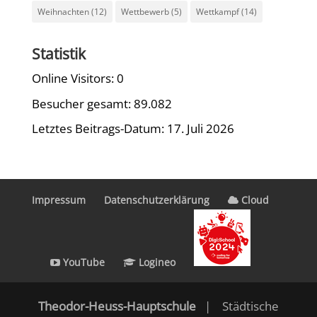
Weihnachten
(12)
Wettbewerb
(5)
Wettkampf
(14)
Statistik
Online Visitors:
0
Besucher gesamt:
89.082
Letztes Beitrags-Datum:
17. Juli 2026
Impressum
Datenschutzerklärung
Cloud
YouTube
Logineo
Theodor-Heuss-Hauptschule
| Städtische