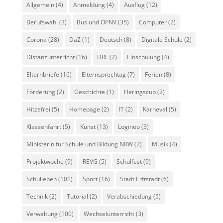
Allgemein
(4)
Anmeldung
(4)
Ausflug
(12)
Berufswahl
(3)
Bus und ÖPNV
(35)
Computer
(2)
Corona
(28)
DaZ
(1)
Deutsch
(8)
Digitale Schule
(2)
Distanzunterricht
(16)
DRL
(2)
Einschulung
(4)
Elternbriefe
(16)
Elternsprechtag
(7)
Ferien
(8)
Förderung
(2)
Geschichte
(1)
Heringscup
(2)
Hitzefrei
(5)
Homepage
(2)
IT
(2)
Karneval
(5)
Klassenfahrt
(5)
Kunst
(13)
Logineo
(3)
Ministerin für Schule und Bildung NRW
(2)
Musik
(4)
Projektwoche
(9)
REVG
(5)
Schulfest
(9)
Schulleben
(101)
Sport
(16)
Stadt Erftstadt
(6)
Technik
(2)
Tutorial
(2)
Verabschiedung
(5)
Verwaltung
(100)
Wechselunterricht
(3)