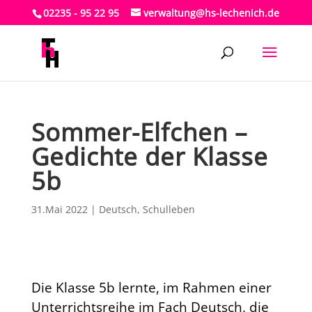
02235 - 95 22 95
verwaltung@hs-lechenich.de
Sommer-Elfchen –
Gedichte der Klasse
5b
31.Mai 2022
|
Deutsch
,
Schulleben
Die Klasse 5b lernte, im Rahmen einer
Unterrichtsreihe im Fach Deutsch, die