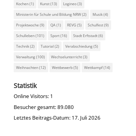
Kochen
(1)
Kunst
(13)
Logineo
(3)
Ministerin für Schule und Bildung NRW
(2)
Musik
(4)
Projektwoche
(9)
QA
(1)
REVG
(5)
Schulfest
(9)
Schulleben
(101)
Sport
(16)
Stadt Erftstadt
(6)
Technik
(2)
Tutorial
(2)
Verabschiedung
(5)
Verwaltung
(100)
Wechselunterricht
(3)
Weihnachten
(12)
Wettbewerb
(5)
Wettkampf
(14)
Statistik
Online Visitors:
1
Besucher gesamt:
89.080
Letztes Beitrags-Datum:
17. Juli 2026