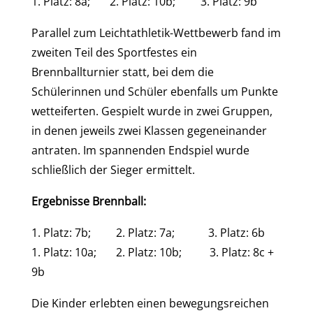
1. Platz: 8a; 2. Platz: 10b; 3. Platz: 9b
Parallel zum Leichtathletik-Wettbewerb fand im
zweiten Teil des Sportfestes ein
Brennballturnier statt, bei dem die
Schülerinnen und Schüler ebenfalls um Punkte
wetteiferten. Gespielt wurde in zwei Gruppen,
in denen jeweils zwei Klassen gegeneinander
antraten. Im spannenden Endspiel wurde
schließlich der Sieger ermittelt.
Ergebnisse Brennball:
1. Platz: 7b; 2. Platz: 7a; 3. Platz: 6b
1. Platz: 10a; 2. Platz: 10b; 3. Platz: 8c +
9b
Die Kinder erlebten einen bewegungsreichen