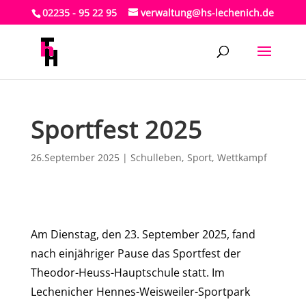
02235 - 95 22 95
verwaltung@hs-lechenich.de
Sportfest 2025
26.September 2025
|
Schulleben
,
Sport
,
Wettkampf
Am Dienstag, den 23. September 2025, fand
nach einjähriger Pause das Sportfest der
Theodor-Heuss-Hauptschule statt. Im
Lechenicher Hennes-Weisweiler-Sportpark