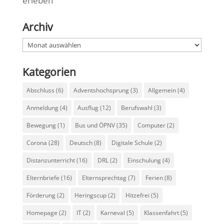
erleben
Archiv
Archiv
Kategorien
Abschluss
(6)
Adventshochsprung
(3)
Allgemein
(4)
Anmeldung
(4)
Ausflug
(12)
Berufswahl
(3)
Bewegung
(1)
Bus und ÖPNV
(35)
Computer
(2)
Corona
(28)
Deutsch
(8)
Digitale Schule
(2)
Distanzunterricht
(16)
DRL
(2)
Einschulung
(4)
Elternbriefe
(16)
Elternsprechtag
(7)
Ferien
(8)
Förderung
(2)
Heringscup
(2)
Hitzefrei
(5)
Homepage
(2)
IT
(2)
Karneval
(5)
Klassenfahrt
(5)