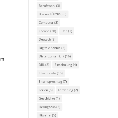
Berufswahl
(3)
.
Bus und ÖPNV
(35)
Computer
(2)
Corona
(28)
DaZ
(1)
Deutsch
(8)
Digitale Schule
(2)
Distanzunterricht
(16)
 im
DRL
(2)
Einschulung
(4)
g
Elternbriefe
(16)
Elternsprechtag
(7)
Ferien
(8)
Förderung
(2)
Geschichte
(1)
Heringscup
(2)
Hitzefrei
(5)