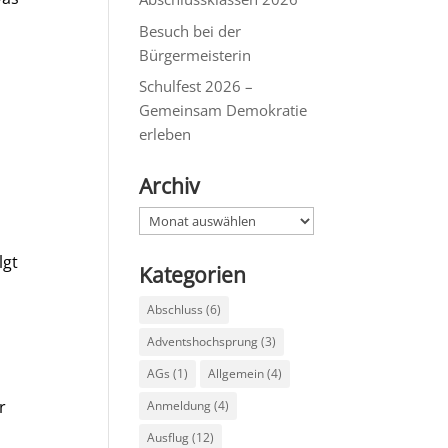
Besuch bei der
Bürgermeisterin
Schulfest 2026 –
Gemeinsam Demokratie
erleben
Archiv
Archiv
lgt
Kategorien
Abschluss
(6)
Adventshochsprung
(3)
AGs
(1)
Allgemein
(4)
r
Anmeldung
(4)
Ausflug
(12)