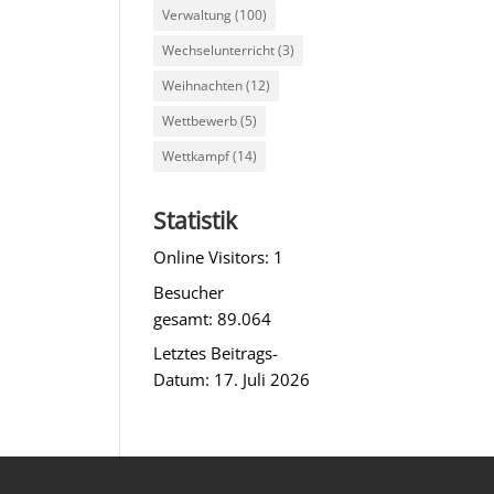
Verwaltung
(100)
Wechselunterricht
(3)
Weihnachten
(12)
Wettbewerb
(5)
Wettkampf
(14)
Statistik
Online Visitors:
1
Besucher
gesamt:
89.064
Letztes Beitrags-
Datum:
17. Juli 2026