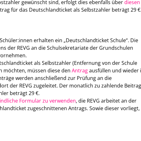
stzahler gewünscht sind, erfolgt dies ebenfalls über
diesen
trag für das Deutschlandticket als Selbstzahler beträgt 29 €
Schüler:innen erhalten ein „Deutschlandticket Schule“. Die
tens der REVG an die Schulsekretariate der Grundschulen
 vornehmen.
tschlandticket als Selbstzahler (Entfernung von der Schule
ben möchten, müssen diese den
Antrag
ausfüllen und wieder
Anträge werden anschließend zur Prüfung an die
rt der REVG zugeleitet. Der monatlich zu zahlende Beitra
hler beträgt 29 €.
indliche Formular zu verwenden
, die REVG arbeitet an der
hlandticket zugeschnittenen Antrags. Sowie dieser vorliegt,