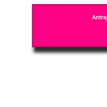
Antra