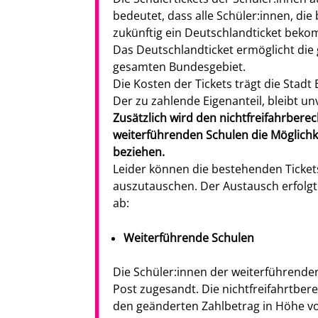
bedeutet, dass alle Schüler:innen, die
zukünftig ein Deutschlandticket bek
Das Deutschlandticket ermöglicht die
gesamten Bundesgebiet.
Die Kosten der Tickets trägt die Stadt 
Der zu zahlende Eigenanteil, bleibt 
Zusätzlich wird den nichtfreifahrbere
weiterführenden Schulen die Möglichke
beziehen.
Leider können die bestehenden Tickets 
auszutauschen. Der Austausch erfolgt 
ab:
Weiterführende Schulen
Die Schüler:innen der weiterführende
Post zugesandt. Die nichtfreifahrtbere
den geänderten Zahlbetrag in Höhe vo