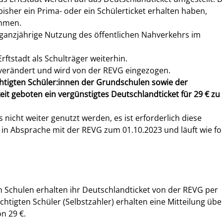
 bisher ein Prima- oder ein Schülerticket erhalten haben,
ommen.
 ganzjährige Nutzung des öffentlichen Nahverkehrs im
Erftstadt als Schulträger weiterhin.
unverändert und wird von der REVG eingezogen.
chtigten Schüler:innen der Grundschulen sowie der
it geboten ein vergünstigtes Deutschlandticket für 29 € zu
nicht weiter genutzt werden, es ist erforderlich diese
in Absprache mit der REVG zum 01.10.2023 und läuft wie fo
n Schulen erhalten ihr Deutschlandticket von der REVG per
chtigten Schüler (Selbstzahler) erhalten eine Mitteilung übe
n 29 €.