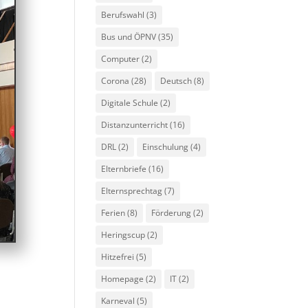
Berufswahl
(3)
Bus und ÖPNV
(35)
Computer
(2)
Corona
(28)
Deutsch
(8)
Digitale Schule
(2)
Distanzunterricht
(16)
DRL
(2)
Einschulung
(4)
Elternbriefe
(16)
Elternsprechtag
(7)
Ferien
(8)
Förderung
(2)
Heringscup
(2)
Hitzefrei
(5)
Homepage
(2)
IT
(2)
Karneval
(5)