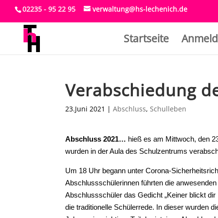
02235 - 95 22 95
verwaltung@hs-lechenich.de
Startseite
Anmeld
Verabschiedung de
23.Juni 2021
|
Abschluss
,
Schulleben
Abschluss 2021…
hieß es am Mittwoch, den 2
wurden in der Aula des Schulzentrums verabsch
Um 18 Uhr begann unter Corona-Sicherheitsrichtl
Abschlussschülerinnen führten die anwesenden
Abschlussschüler das Gedicht „Keiner blickt dir
die traditionelle Schülerrede. In dieser wurden