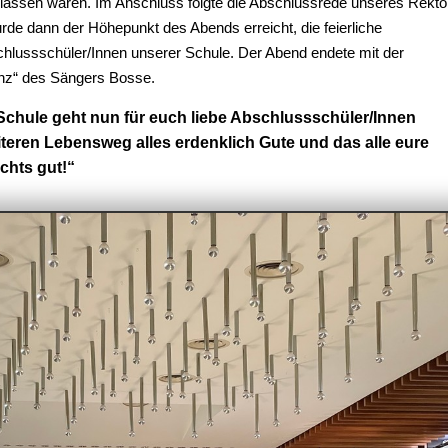
sklassen waren.
Im Anschluss folgte die Abschlussrede unseres Rekto
de dann der Höhepunkt des Abends erreicht, die feierliche
chlussschüler/Innen unserer Schule. Der Abend endete mit der
anz“ des Sängers Bosse.
 Schule geht nun für euch liebe Abschlussschüler/Innen
teren Lebensweg alles erdenklich Gute und das alle eure
chts gut!“