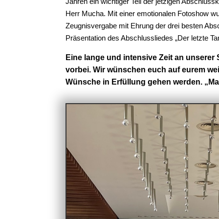
Jahren ein wichtiger Teil der jetzigen Abschlus
Herr Mucha. Mit einer emotionalen Fotoshow wur
Zeugnisvergabe mit Ehrung der drei besten Abs
Präsentation des Abschlussliedes „Der letzte T
Eine lange und intensive Zeit an unserer
vorbei. Wir wünschen euch auf eurem wei
Wünsche in Erfüllung gehen werden. „Ma