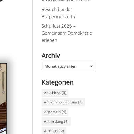
rs
Besuch bei der
Bürgermeisterin
Schulfest 2026 –
Gemeinsam Demokratie
erleben
Archiv
Archiv
Kategorien
Abschluss
(6)
Adventshochsprung
(3)
Allgemein
(4)
Anmeldung
(4)
Ausflug
(12)