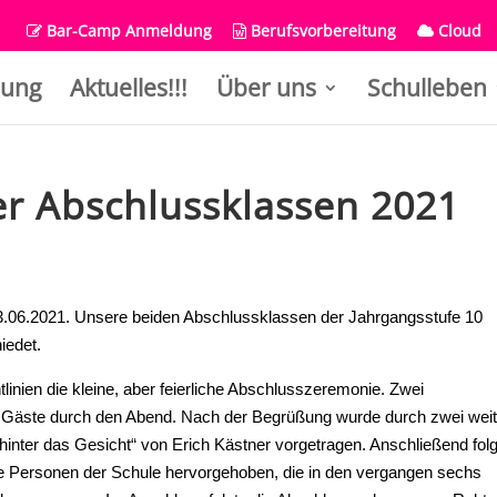
Bar-Camp Anmeldung
Berufsvorbereitung
Cloud
ung
Aktuelles!!!
Über uns
Schulleben
r Abschlussklassen 2021
3.06.2021. Unsere beiden Abschlussklassen der Jahrgangsstufe 10
iedet.
inien die kleine, aber feierliche Abschlusszeremonie. Zwei
 Gäste durch den Abend. Nach der Begrüßung wurde durch zwei wei
 hinter das Gesicht“ von Erich Kästner vorgetragen. Anschließend fol
 die Personen der Schule hervorgehoben, die in den vergangen sechs