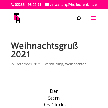
02235 - 95 22 95
verwaltung@hs-lechenich.de
Weihnachtsgruß
2021
22.Dezember 2021
|
Verwaltung
,
Weihnachten
Der
Stern
des Glücks