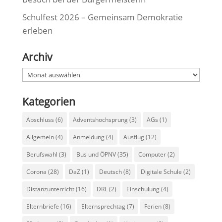
Schulfest 2026 – Gemeinsam Demokratie
erleben
Archiv
Archiv
Kategorien
Abschluss
(6)
Adventshochsprung
(3)
AGs
(1)
Allgemein
(4)
Anmeldung
(4)
Ausflug
(12)
Berufswahl
(3)
Bus und ÖPNV
(35)
Computer
(2)
Corona
(28)
DaZ
(1)
Deutsch
(8)
Digitale Schule
(2)
Distanzunterricht
(16)
DRL
(2)
Einschulung
(4)
Elternbriefe
(16)
Elternsprechtag
(7)
Ferien
(8)