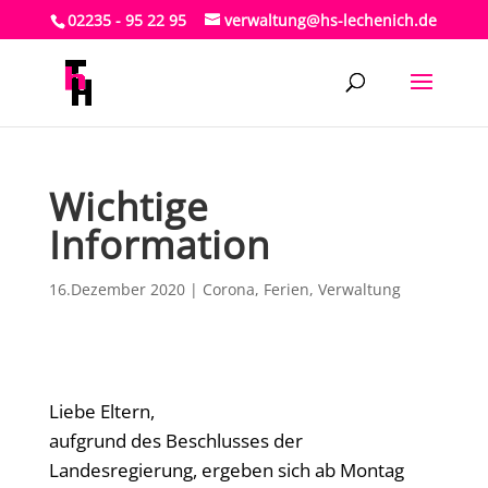
02235 - 95 22 95
verwaltung@hs-lechenich.de
Wichtige
Information
16.Dezember 2020
|
Corona
,
Ferien
,
Verwaltung
Liebe Eltern,
aufgrund des Beschlusses der
Landesregierung, ergeben sich ab Montag