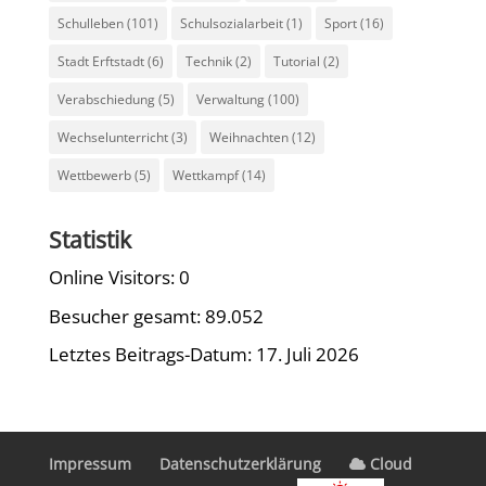
Schulleben
(101)
Schulsozialarbeit
(1)
Sport
(16)
Stadt Erftstadt
(6)
Technik
(2)
Tutorial
(2)
Verabschiedung
(5)
Verwaltung
(100)
Wechselunterricht
(3)
Weihnachten
(12)
Wettbewerb
(5)
Wettkampf
(14)
Statistik
Online Visitors:
0
Besucher gesamt:
89.052
Letztes Beitrags-Datum:
17. Juli 2026
Impressum
Datenschutzerklärung
Cloud