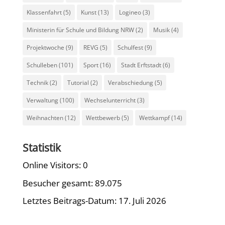
Klassenfahrt
(5)
Kunst
(13)
Logineo
(3)
Ministerin für Schule und Bildung NRW
(2)
Musik
(4)
Projektwoche
(9)
REVG
(5)
Schulfest
(9)
Schulleben
(101)
Sport
(16)
Stadt Erftstadt
(6)
Technik
(2)
Tutorial
(2)
Verabschiedung
(5)
Verwaltung
(100)
Wechselunterricht
(3)
Weihnachten
(12)
Wettbewerb
(5)
Wettkampf
(14)
Statistik
Online Visitors:
0
Besucher gesamt:
89.075
Letztes Beitrags-Datum:
17. Juli 2026