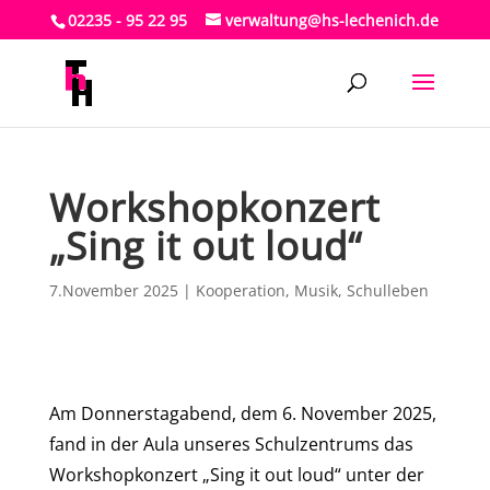
02235 - 95 22 95
verwaltung@hs-lechenich.de
Workshopkonzert
„Sing it out loud“
7.November 2025
|
Kooperation
,
Musik
,
Schulleben
Am Donnerstagabend, dem 6. November 2025,
fand in der Aula unseres Schulzentrums das
Workshopkonzert „Sing it out loud“ unter der