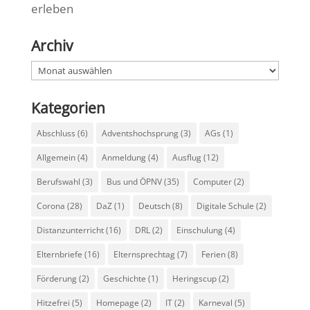
erleben
Archiv
Archiv
Kategorien
Abschluss
(6)
Adventshochsprung
(3)
AGs
(1)
Allgemein
(4)
Anmeldung
(4)
Ausflug
(12)
Berufswahl
(3)
Bus und ÖPNV
(35)
Computer
(2)
Corona
(28)
DaZ
(1)
Deutsch
(8)
Digitale Schule
(2)
Distanzunterricht
(16)
DRL
(2)
Einschulung
(4)
Elternbriefe
(16)
Elternsprechtag
(7)
Ferien
(8)
Förderung
(2)
Geschichte
(1)
Heringscup
(2)
Hitzefrei
(5)
Homepage
(2)
IT
(2)
Karneval
(5)