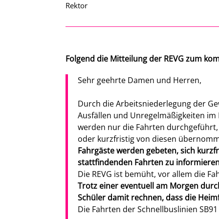
Rektor
Folgend die Mitteilung der REVG zum ko
Sehr geehrte Damen und Herren,
Durch die Arbeitsniederlegung der Ge
Ausfällen und Unregelmäßigkeiten im L
werden nur die Fahrten durchgeführt
oder kurzfristig von diesen übernomm
Fahrgäste werden gebeten, sich kurzfri
stattfindenden Fahrten zu informieren
Die REVG ist bemüht, vor allem die Fa
Trotz einer eventuell am Morgen durc
Schüler damit rechnen,
dass die Heimf
Die Fahrten der Schnellbuslinien SB91