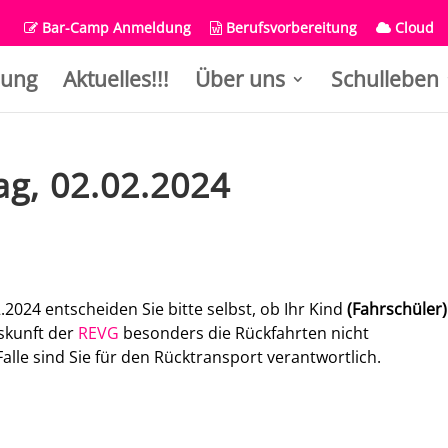
Bar-Camp Anmeldung
Berufsvorbereitung
Cloud
ung
Aktuelles!!!
Über uns
Schulleben
ag, 02.02.2024
.2024 entscheiden Sie bitte selbst, ob Ihr Kind
(Fahrschüler
skunft der
REVG
besonders die Rückfahrten nicht
lle sind Sie für den Rücktransport verantwortlich.