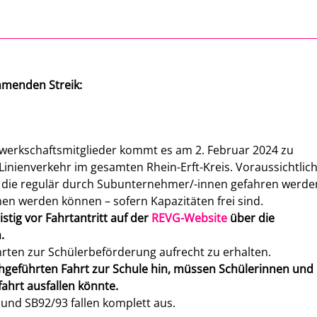
mmenden Streik:
werkschaftsmitglieder kommt es am 2. Februar 2024 zu
inienverkehr im gesamten Rhein-Erft-Kreis. Voraussichtlic
, die regulär durch Subunternehmer/-innen gefahren werde
en werden können – sofern Kapazitäten frei sind.
stig vor Fahrtantritt auf der
REVG-Website
über die
.
hrten zur Schülerbeförderung aufrecht zu erhalten.
hgeführten Fahrt zur Schule hin, müssen Schülerinnen und
ahrt ausfallen könnte.
 und SB92/93 fallen komplett aus.