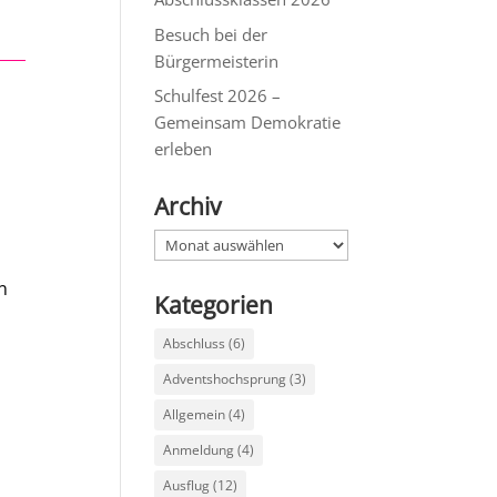
Besuch bei der
Bürgermeisterin
Schulfest 2026 –
Gemeinsam Demokratie
erleben
Archiv
Archiv
h
n
Kategorien
Abschluss
(6)
Adventshochsprung
(3)
Allgemein
(4)
Anmeldung
(4)
Ausflug
(12)