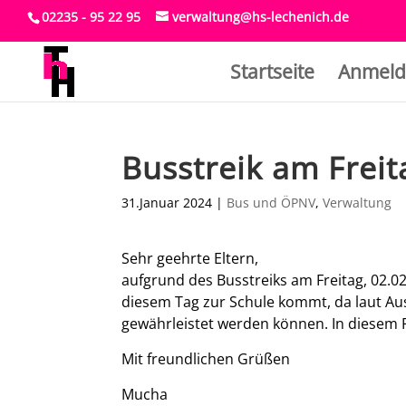
02235 - 95 22 95
verwaltung@hs-lechenich.de
Startseite
Anmeld
Busstreik am Freit
31.Januar 2024
|
Bus und ÖPNV
,
Verwaltung
Sehr geehrte Eltern,
aufgrund des Busstreiks am Freitag, 02.02
diesem Tag zur Schule kommt, da laut Au
gewährleistet werden können. In diesem Fa
Mit freundlichen Grüßen
Mucha