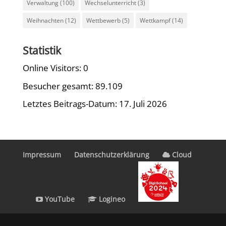
Verwaltung
(100)
Wechselunterricht
(3)
Weihnachten
(12)
Wettbewerb
(5)
Wettkampf
(14)
Statistik
Online Visitors:
0
Besucher gesamt:
89.109
Letztes Beitrags-Datum:
17. Juli 2026
Impressum
Datenschutzerklärung
Cloud
YouTube
Logineo