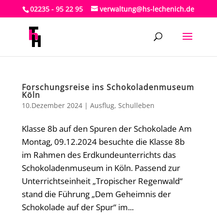
02235 - 95 22 95
verwaltung@hs-lechenich.de
Forschungsreise ins Schokoladenmuseum
Köln
10.Dezember 2024
|
Ausflug
,
Schulleben
Klasse 8b auf den Spuren der Schokolade Am
Montag, 09.12.2024 besuchte die Klasse 8b
im Rahmen des Erdkundeunterrichts das
Schokoladenmuseum in Köln. Passend zur
Unterrichtseinheit „Tropischer Regenwald“
stand die Führung „Dem Geheimnis der
Schokolade auf der Spur“ im...