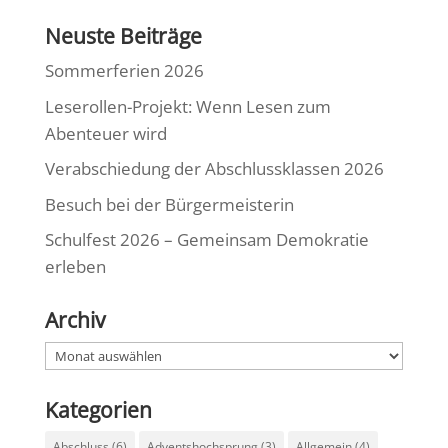
Neuste Beiträge
Sommerferien 2026
Leserollen-Projekt: Wenn Lesen zum
Abenteuer wird
Verabschiedung der Abschlussklassen 2026
Besuch bei der Bürgermeisterin
Schulfest 2026 – Gemeinsam Demokratie
erleben
Archiv
Archiv
Kategorien
Abschluss
(6)
Adventshochsprung
(3)
Allgemein
(4)