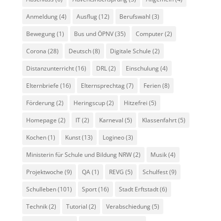
Anmeldung
(4)
Ausflug
(12)
Berufswahl
(3)
Bewegung
(1)
Bus und ÖPNV
(35)
Computer
(2)
Corona
(28)
Deutsch
(8)
Digitale Schule
(2)
Distanzunterricht
(16)
DRL
(2)
Einschulung
(4)
Elternbriefe
(16)
Elternsprechtag
(7)
Ferien
(8)
Förderung
(2)
Heringscup
(2)
Hitzefrei
(5)
Homepage
(2)
IT
(2)
Karneval
(5)
Klassenfahrt
(5)
Kochen
(1)
Kunst
(13)
Logineo
(3)
Ministerin für Schule und Bildung NRW
(2)
Musik
(4)
Projektwoche
(9)
QA
(1)
REVG
(5)
Schulfest
(9)
Schulleben
(101)
Sport
(16)
Stadt Erftstadt
(6)
Technik
(2)
Tutorial
(2)
Verabschiedung
(5)