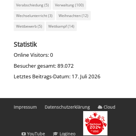
Verabschiedung
(5)
Verwaltung
(100)
Wechselunterricht
(3)
Weihnachten
(12)
Wettbewerb
(5)
Wettkampf
(14)
Statistik
Online Visitors:
0
Besucher gesamt:
89.072
Letztes Beitrags-Datum:
17. Juli 2026
Impressum
Datenschutzerklärung
Cloud
YouTube
Logineo