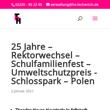
02235 - 95 22 95
verwaltung@hs-lechenich.de
25 Jahre –
Rektorwechsel –
Schulfamilienfest –
Umweltschutzpreis -
Schlosspark – Polen
2.Januar 2021
Theodor-Heuss Hauptschule Erftstadt