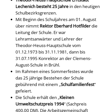
Lechenich besteht 25 Jahre
in den heutigen
Schulbezirksgrenzen.
Mit Beginn des Schuljahres am 01. August
über nimmt
Rektor Eberhard Hotfilder
die
Leitung der Schule. Er war
Lehramtsanwärter und Lehrer der
Theodor-Heuss-Hauptschule vom
01.12.1973 bis 31.11.1981, dann bis
31.07.1995 Konrektor an der Clemens-
August-Schule in Brühl.
Im Rahmen eines Sommerfestes wurde
das 25 jährige Bestehen der Schule
gebührend mit einem „
Schulfamilienfest
“
gefeiert.
Die Schule erhält den „
Kleinen
Umweltschutzpreis 1994
“ (Sachpreis
400,00 DM). Die Arbeitsgemeinschaft