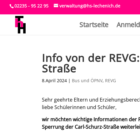
02235 - 95 22 95
verwaltung@hs-lechenich.de
Startseite
Anmeld
Info von der REVG:
Straße
8.April 2024
|
Bus und ÖPNV
,
REVG
Sehr geehrte Eltern und Erziehungsberech
liebe Schülerinnen und Schüler,
wir möchten wichtige Informationen der
Sperrung der Carl-Schurz-Straße weiterlei