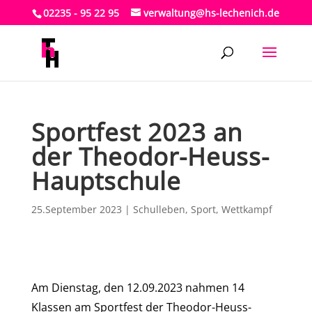
02235 - 95 22 95
verwaltung@hs-lechenich.de
Sportfest 2023 an
der Theodor-Heuss-
Hauptschule
25.September 2023
|
Schulleben
,
Sport
,
Wettkampf
Am Dienstag, den 12.09.2023 nahmen 14
Klassen am Sportfest der Theodor-Heuss-