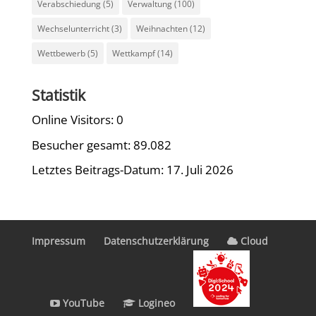
Verabschiedung
(5)
Verwaltung
(100)
Wechselunterricht
(3)
Weihnachten
(12)
Wettbewerb
(5)
Wettkampf
(14)
Statistik
Online Visitors:
0
Besucher gesamt:
89.082
Letztes Beitrags-Datum:
17. Juli 2026
Impressum
Datenschutzerklärung
Cloud
YouTube
Logineo