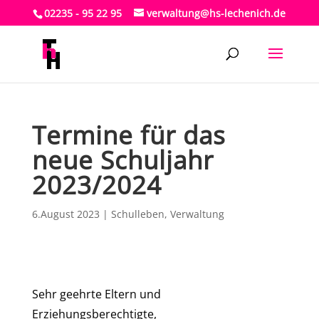
02235 - 95 22 95
verwaltung@hs-lechenich.de
Termine für das
neue Schuljahr
2023/2024
6.August 2023
|
Schulleben
,
Verwaltung
Sehr geehrte Eltern und
Erziehungsberechtigte,