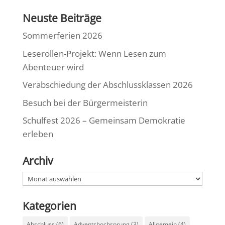
Neuste Beiträge
Sommerferien 2026
Leserollen-Projekt: Wenn Lesen zum
Abenteuer wird
Verabschiedung der Abschlussklassen 2026
Besuch bei der Bürgermeisterin
Schulfest 2026 – Gemeinsam Demokratie
erleben
Archiv
Archiv
Kategorien
Abschluss
(6)
Adventshochsprung
(3)
Allgemein
(4)