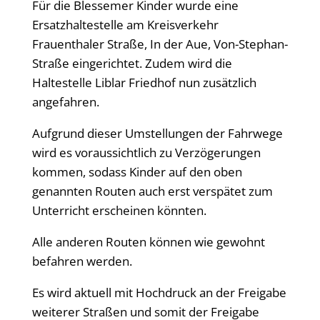
Für die Blessemer Kinder wurde eine
Ersatzhaltestelle am Kreisverkehr
Frauenthaler Straße, In der Aue, Von-Stephan-
Straße eingerichtet. Zudem wird die
Haltestelle Liblar Friedhof nun zusätzlich
angefahren.
Aufgrund dieser Umstellungen der Fahrwege
wird es voraussichtlich zu Verzögerungen
kommen, sodass Kinder auf den oben
genannten Routen auch erst verspätet zum
Unterricht erscheinen könnten.
Alle anderen Routen können wie gewohnt
befahren werden.
Es wird aktuell mit Hochdruck an der Freigabe
weiterer Straßen und somit der Freigabe