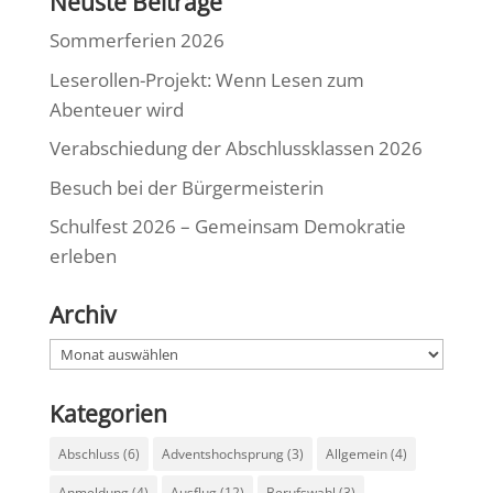
Neuste Beiträge
Sommerferien 2026
Leserollen-Projekt: Wenn Lesen zum
Abenteuer wird
Verabschiedung der Abschlussklassen 2026
Besuch bei der Bürgermeisterin
Schulfest 2026 – Gemeinsam Demokratie
erleben
Archiv
Archiv
Kategorien
Abschluss
(6)
Adventshochsprung
(3)
Allgemein
(4)
Anmeldung
(4)
Ausflug
(12)
Berufswahl
(3)