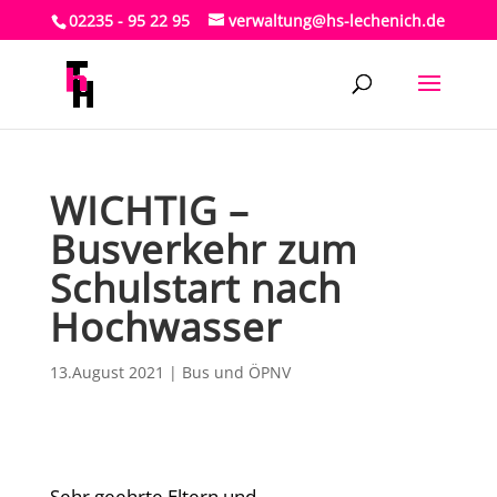
02235 - 95 22 95
verwaltung@hs-lechenich.de
WICHTIG –
Busverkehr zum
Schulstart nach
Hochwasser
13.August 2021
|
Bus und ÖPNV
Sehr geehrte Eltern und