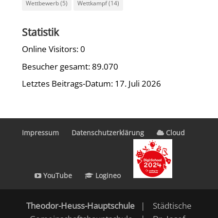
Wettbewerb
(5)
Wettkampf
(14)
Statistik
Online Visitors:
0
Besucher gesamt:
89.070
Letztes Beitrags-Datum:
17. Juli 2026
Impressum
Datenschutzerklärung
Cloud
YouTube
Logineo
Theodor-Heuss-Hauptschule
| Städtische