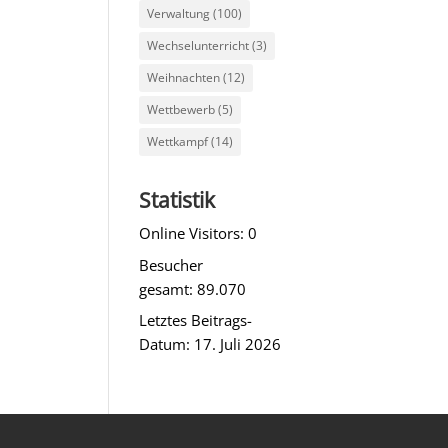
Verwaltung
(100)
Wechselunterricht
(3)
Weihnachten
(12)
Wettbewerb
(5)
Wettkampf
(14)
Statistik
Online Visitors:
0
Besucher
gesamt:
89.070
Letztes Beitrags-
Datum:
17. Juli 2026