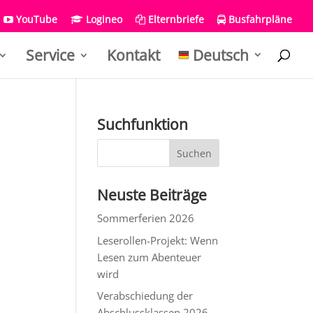
YouTube
Logineo
Elternbriefe
Busfahrpläne
Service
Kontakt
Deutsch
Suchfunktion
Neuste Beiträge
Sommerferien 2026
Leserollen-Projekt: Wenn
Lesen zum Abenteuer
wird
Verabschiedung der
Abschlussklassen 2026