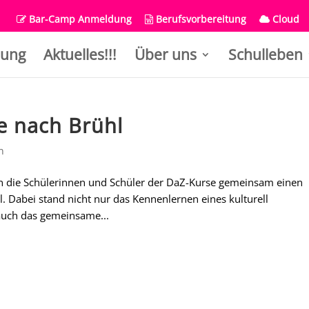
Bar-Camp Anmeldung
Berufsvorbereitung
Cloud
ung
Aktuelles!!!
Über uns
Schulleben
e nach Brühl
n
n die Schülerinnen und Schüler der DaZ-Kurse gemeinsam einen
 Dabei stand nicht nur das Kennenlernen eines kulturell
auch das gemeinsame...