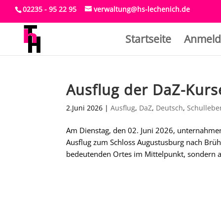
02235 - 95 22 95
verwaltung@hs-lechenich.de
Startseite
Anmeld
Ausflug der DaZ-Kurs
2.Juni 2026
|
Ausflug
,
DaZ
,
Deutsch
,
Schullebe
Am Dienstag, den 02. Juni 2026, unternahme
Ausflug zum Schloss Augustusburg nach Brühl.
bedeutenden Ortes im Mittelpunkt, sondern 